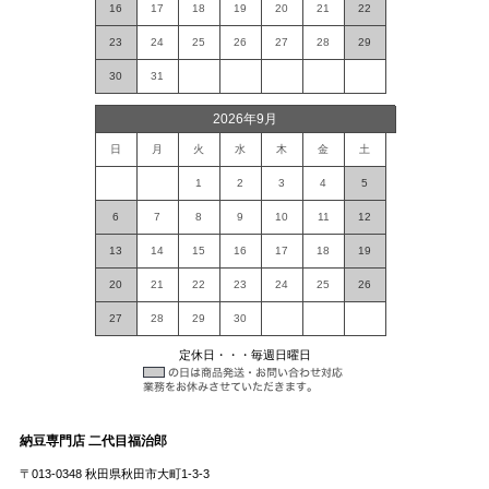
16
17
18
19
20
21
22
23
24
25
26
27
28
29
30
31
2026年9月
日
月
火
水
木
金
土
1
2
3
4
5
6
7
8
9
10
11
12
13
14
15
16
17
18
19
20
21
22
23
24
25
26
27
28
29
30
定休日・・・毎週日曜日
納豆専門店 二代目福治郎
〒013-0348 秋田県秋田市大町1-3-3