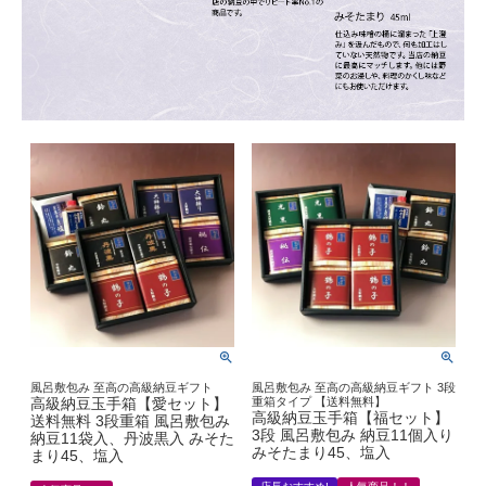
風呂敷包み 至高の高級納豆ギフト
風呂敷包み 至高の高級納豆ギフト 3段
高級納豆玉手箱【愛セット】
重箱タイプ 【送料無料】
高級納豆玉手箱【福セット】
送料無料 3段重箱 風呂敷包み
3段 風呂敷包み 納豆11個入り
納豆11袋入、丹波黒入 みそた
みそたまり45、塩入
まり45、塩入