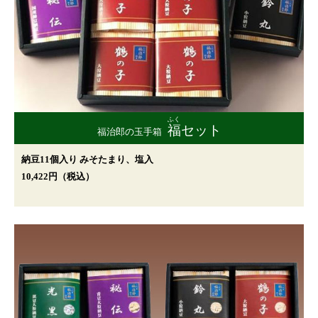
ふく
福
セット
福治郎の玉手箱
納豆11個入り みそたまり、塩入
10,422円（税込）