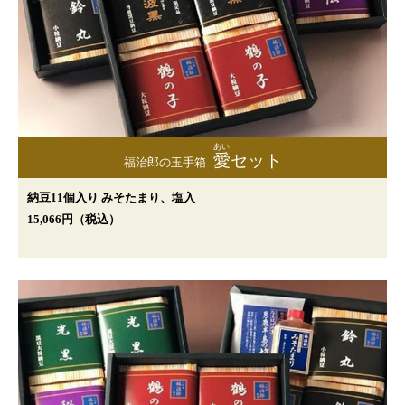
あい
愛
セット
福治郎の玉手箱
納豆11個入り みそたまり、塩入
15,066円（税込）