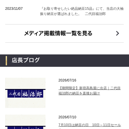
2023/11/07
『お取り寄せしたい絶品納豆15品』にて、当店の大袖
振り納豆が選ばれました。 二代目福治郎
2026/07/16
【期間限定】新宿高島屋に出店｜二代目
福治郎の納豆を直接お届け
2026/07/10
7月10日は納豆の日 10日～11日セール