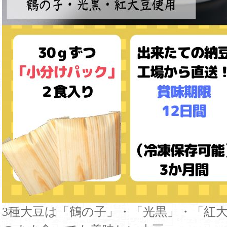
3種大豆は「鶴の子」・「光黒」・「紅