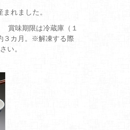
産まれました。
） 賞味期限は冷蔵庫（１
約３カ月。※解凍する際
さい。