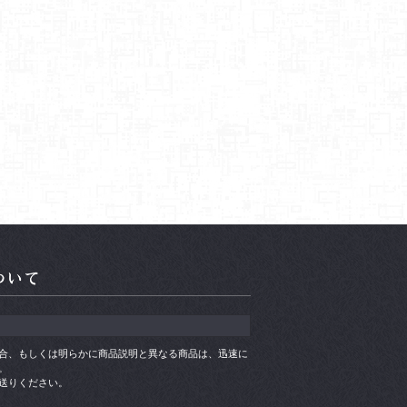
合、もしくは明らかに商品説明と異なる商品は、迅速に
。
送りください。