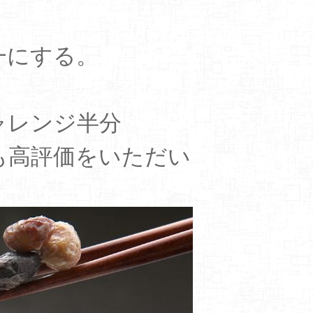
一にする。
ャレンジ半分
も高評価をいただい