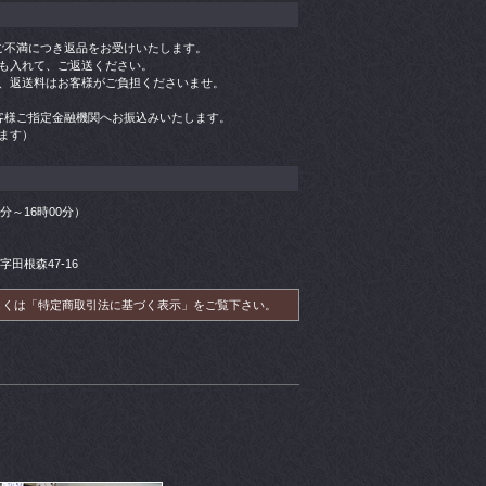
ご不満につき返品をお受けいたします。
も入れて、ご返送ください。
、返送料はお客様がご負担くださいませ。
客様ご指定金融機関へお振込みいたします。
ます）
00分～16時00分）
字田根森47-16
しくは「特定商取引法に基づく表示」をご覧下さい。