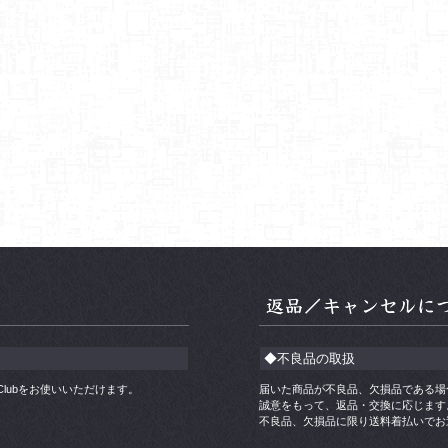
◆不良品の取扱
ners Clubをお使いいただけます。
届いた商品が不良品、欠損品である場
誠意をもって、返品・交換に応じます
不良品、欠損品に限り送料着払いでお