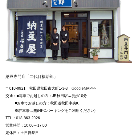
納豆専門店「二代目福治郎」
〒010-0921 秋田県秋田市大町1-3-3
GoogleMAP>>
交通：■電車でお越しの方：JR秋田駅→徒歩10分
■お車でお越しの方：秋田道秋田中央IC
※駐車場…無(NPCパーキングをご利用ください)
TEL：018-863-2926
営業時間：10:00～17:00
定休日：土日祝祭日