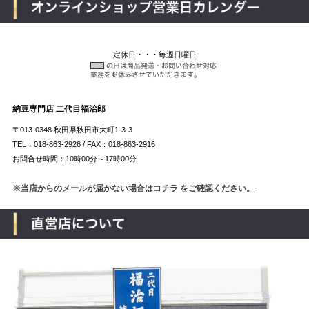
定休日・・・毎週日曜日
納豆専門店 二代目福治郎
〒013-0348 秋田県秋田市大町1-3-3
TEL：018-863-2926 / FAX：018-863-2916
お問合せ時間：10時00分～17時00分
※当店からのメールが届かない場合はコチラ をご確認ください。