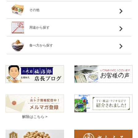
その他
用途から探す
食べ方から探す
解除はこちら >