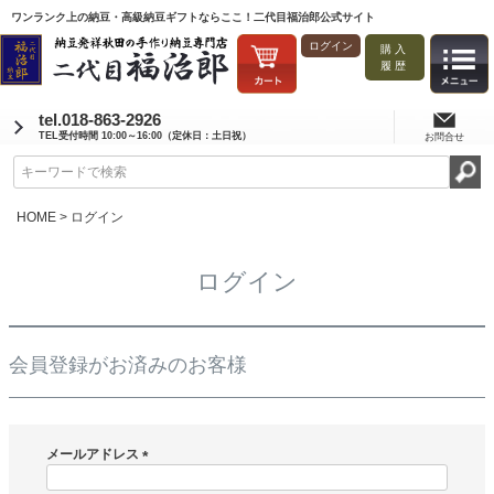
ワンランク上の納豆・高級納豆ギフトならここ！二代目福治郎公式サイト
ログイン
購入
履歴
tel.018-863-2926
TEL受付時間 10:00～16:00（定休日：土日祝）
お問合せ
HOME
ログイン
ログイン
会員登録がお済みのお客様
メールアドレス
(