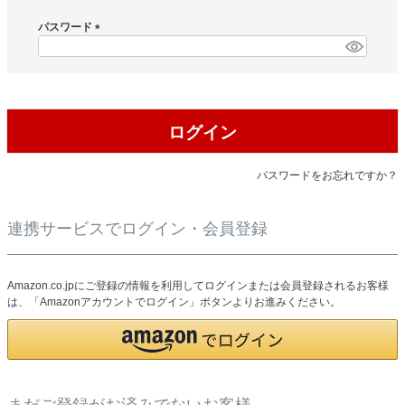
必
須
パスワード
)
(
必
須
)
ログイン
パスワードをお忘れですか？
連携サービスでログイン・会員登録
Amazon.co.jpにご登録の情報を利用してログインまたは会員登録されるお客様
は、「Amazonアカウントでログイン」ボタンよりお進みください。
まだご登録がお済みでないお客様