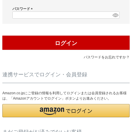
必
須
パスワード
)
(
必
須
)
ログイン
パスワードをお忘れですか？
連携サービスでログイン・会員登録
Amazon.co.jpにご登録の情報を利用してログインまたは会員登録されるお客様
は、「Amazonアカウントでログイン」ボタンよりお進みください。
まだご登録がお済みでないお客様