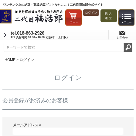
ワンランク上の納豆・高級納豆ギフトならここ！二代目福治郎公式サイト
ログイン
購入
履歴
tel.018-863-2926
TEL受付時間 10:00～16:00（定休日：土日祝）
お問合せ
HOME
ログイン
ログイン
会員登録がお済みのお客様
メールアドレス
(