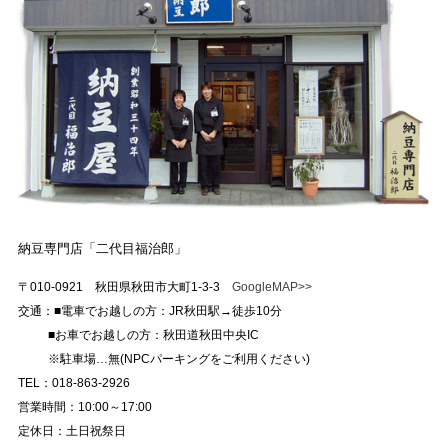
納豆専門店「二代目福治郎」
〒010-0921 秋田県秋田市大町1-3-3
GoogleMAP>>
交通：■電車でお越しの方：JR秋田駅→徒歩10分
■お車でお越しの方：秋田道秋田中央IC
※駐車場…無(NPCパーキングをご利用ください)
TEL：018-863-2926
営業時間：10:00～17:00
定休日：土日祝祭日