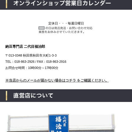
定休日・・・毎週日曜日
納豆専門店 二代目福治郎
〒013-0348 秋田県秋田市大町1-3-3
TEL：018-863-2926 / FAX：018-863-2916
お問合せ時間：10時00分～17時00分
※当店からのメールが届かない場合はコチラ をご確認ください。