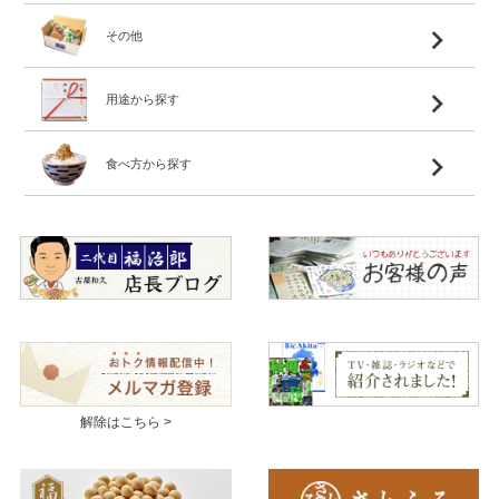
その他
用途から探す
食べ方から探す
解除はこちら >