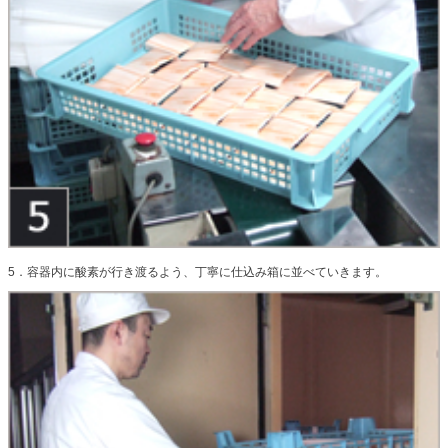
5．容器内に酸素が行き渡るよう、丁寧に仕込み箱に並べていきます。