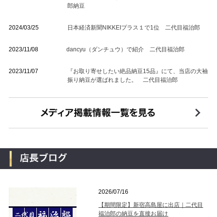
郎納豆
2024/03/25
日本経済新聞NIKKEIプラス１で1位 二代目福治郎
2023/11/08
dancyu（ダンチュウ）で紹介 二代目福治郎
2023/11/07
『お取り寄せしたい絶品納豆15品』にて、当店の大袖
振り納豆が選ばれました。 二代目福治郎
2026/07/16
【期間限定】新宿高島屋に出店｜二代目
福治郎の納豆を直接お届け