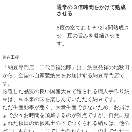
通常の３倍時間をかけて熟成
させる
5度の室でおよそ72時間熟成さ
せ、豆の旨みを凝縮させま
す。
製造工程
「納豆専門店 二代目福治郎」は、納豆発祥の地秋田
から、全国へ自家製納豆をお届けする納豆専門店で
す。
厳選した品質の良い国産大豆で造られる職人手作り納
豆は、豆本来の味を楽しんでいただく納豆です。
ただ生産効率が悪く、大量生産できないため、お届け
まで少々お時間を頂戴するのが難点ですが、自然に恵
まれた秋田の気候風土の下でつくられる納豆は、他の
どこにもない、ここでしか作れない、この世でただ一