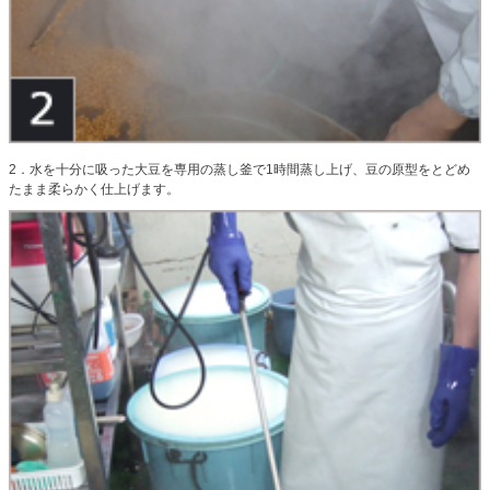
2．水を十分に吸った大豆を専用の蒸し釜で1時間蒸し上げ、豆の原型をとどめ
たまま柔らかく仕上げます。