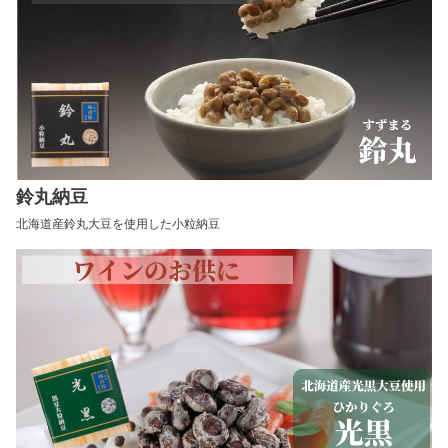
鈴丸納豆
北海道産鈴丸大豆を使用した小粒納豆