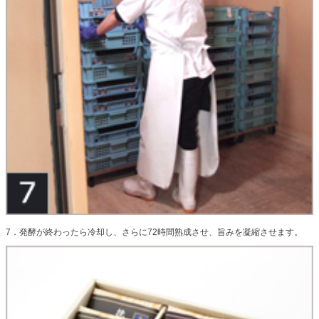
7．発酵が終わったら冷却し、さらに72時間熟成させ、旨みを凝縮させます。