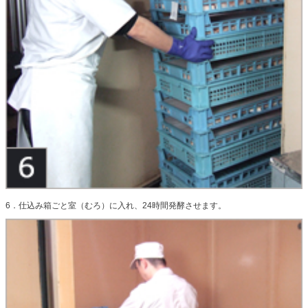
6．仕込み箱ごと室（むろ）に入れ、24時間発酵させます。