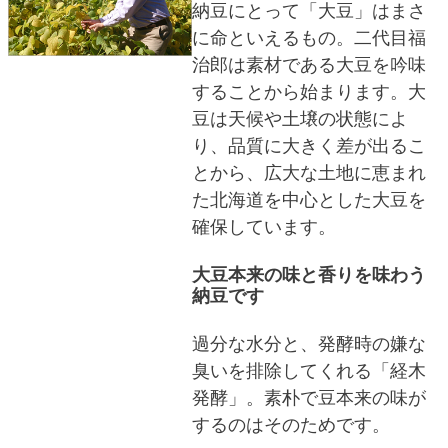
納豆にとって「大豆」はまさ
に命といえるもの。二代目福
治郎は素材である大豆を吟味
することから始まります。大
豆は天候や土壌の状態によ
り、品質に大きく差が出るこ
とから、広大な土地に恵まれ
た北海道を中心とした大豆を
確保しています。
大豆本来の味と香りを味わう
納豆です
過分な水分と、発酵時の嫌な
臭いを排除してくれる「経木
発酵」。素朴で豆本来の味が
するのはそのためです。