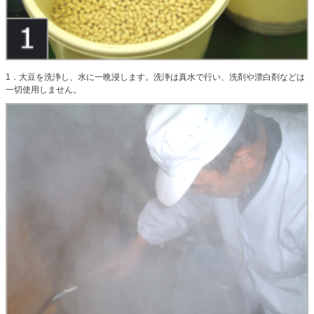
1．大豆を洗浄し、水に一晩浸します。洗浄は真水で行い、洗剤や漂白剤などは
一切使用しません。