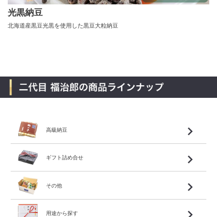
光黒納豆
北海道産黒豆光黒を使用した黒豆大粒納豆
高級納豆
ギフト詰め合せ
その他
用途から探す