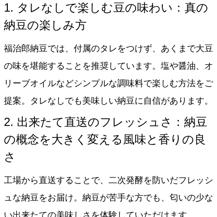
1. タレなしで楽しむ豆の味わい：真の
納豆の楽しみ方
福治郎納豆では、付属のタレをつけず、あくまで大豆
の味を堪能することを推奨しています。塩や醤油、オ
リーブオイルなどシンプルな調味料で楽しむ方法をご
提案。タレなしでも美味しい納豆に自信があります。
2. 出来たて直送のフレッシュさ：納豆
の概念を大きく変える風味と香りの良
さ
工場から直送することで、二次発酵を防いだフレッシ
ュな納豆をお届け。納豆が苦手な方でも、匂いの少な
い出来たての美味しさを体験していただけます。