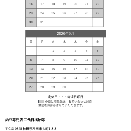
16
17
18
19
20
21
22
23
24
25
26
27
28
29
30
31
2026年9月
日
月
火
水
木
金
土
1
2
3
4
5
6
7
8
9
10
11
12
13
14
15
16
17
18
19
20
21
22
23
24
25
26
27
28
29
30
定休日・・・毎週日曜日
納豆専門店 二代目福治郎
〒013-0348 秋田県秋田市大町1-3-3