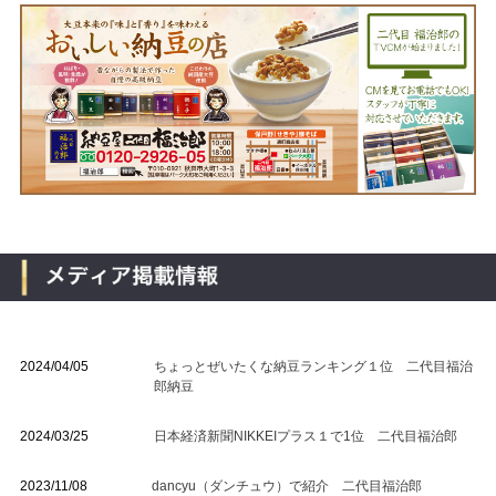
2024/04/05
ちょっとぜいたくな納豆ランキング１位 二代目福治
郎納豆
2024/03/25
日本経済新聞NIKKEIプラス１で1位 二代目福治郎
2023/11/08
dancyu（ダンチュウ）で紹介 二代目福治郎