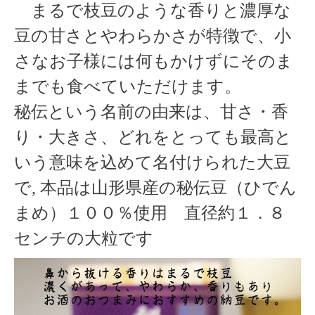
まるで枝豆のような香りと濃厚な
豆の甘さとやわらかさが特徴で、小
さなお子様には何もかけずにそのま
までも食べていただけます。
秘伝という名前の由来は、甘さ・香
り・大きさ、どれをとっても最高と
いう意味を込めて名付けられた大豆
で, 本品は山形県産の秘伝豆（ひでん
まめ）１００％使用 直径約１．８
センチの大粒です