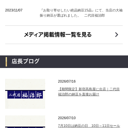
2023/11/07
『お取り寄せしたい絶品納豆15品』にて、当店の大袖
振り納豆が選ばれました。 二代目福治郎
2026/07/16
【期間限定】新宿高島屋に出店｜二代目
福治郎の納豆を直接お届け
2026/07/10
7月10日は納豆の日 10日～11日セール