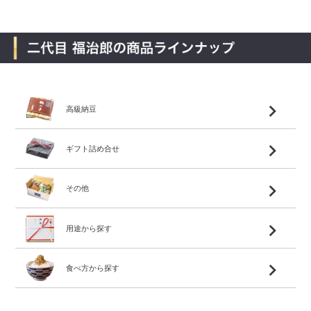
高級納豆
ギフト詰め合せ
その他
用途から探す
食べ方から探す