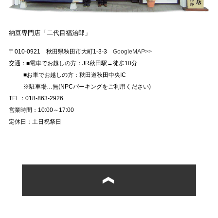
納豆専門店「二代目福治郎」
〒010-0921 秋田県秋田市大町1-3-3
GoogleMAP>>
交通：■電車でお越しの方：JR秋田駅→徒歩10分
■お車でお越しの方：秋田道秋田中央IC
※駐車場…無(NPCパーキングをご利用ください)
TEL：018-863-2926
営業時間：10:00～17:00
定休日：土日祝祭日