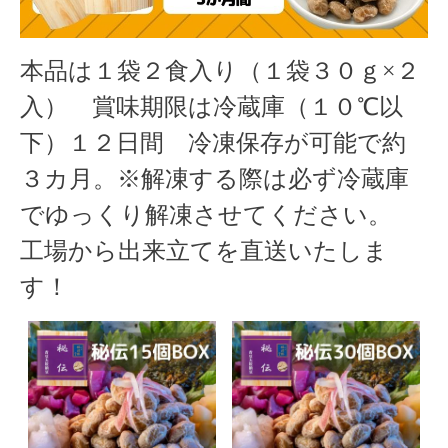
本品は１袋２食入り（１袋３０ｇ×２
入） 賞味期限は冷蔵庫（１０℃以
下）１２日間 冷凍保存が可能で約
３カ月。※解凍する際は必ず冷蔵庫
でゆっくり解凍させてください。
工場から出来立てを直送いたしま
す！