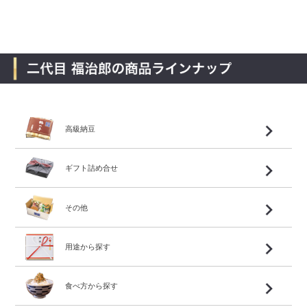
高級納豆
ギフト詰め合せ
その他
用途から探す
食べ方から探す