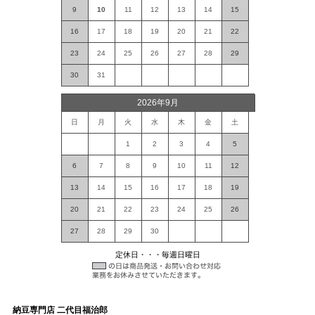
9
10
11
12
13
14
15
16
17
18
19
20
21
22
23
24
25
26
27
28
29
30
31
2026年9月
日
月
火
水
木
金
土
1
2
3
4
5
6
7
8
9
10
11
12
13
14
15
16
17
18
19
20
21
22
23
24
25
26
27
28
29
30
定休日・・・毎週日曜日
納豆専門店 二代目福治郎