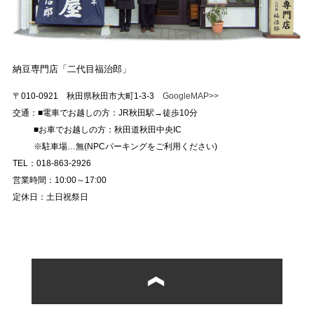
納豆専門店「二代目福治郎」
〒010-0921 秋田県秋田市大町1-3-3
GoogleMAP>>
交通：■電車でお越しの方：JR秋田駅→徒歩10分
■お車でお越しの方：秋田道秋田中央IC
※駐車場…無(NPCパーキングをご利用ください)
TEL：018-863-2926
営業時間：10:00～17:00
定休日：土日祝祭日