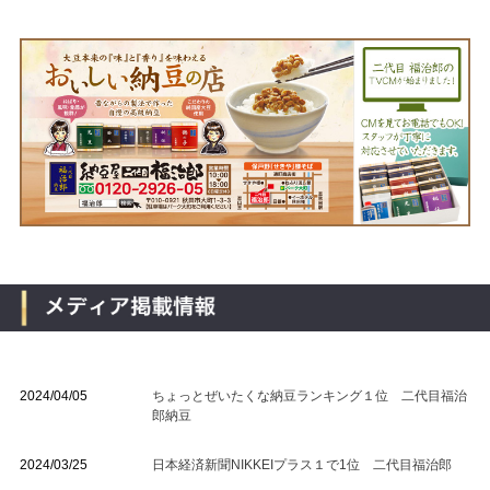
2024/04/05
ちょっとぜいたくな納豆ランキング１位 二代目福治
郎納豆
2024/03/25
日本経済新聞NIKKEIプラス１で1位 二代目福治郎