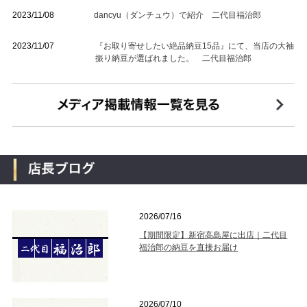
2023/11/08
dancyu（ダンチュウ）で紹介 二代目福治郎
2023/11/07
『お取り寄せしたい絶品納豆15品』にて、当店の大袖
振り納豆が選ばれました。 二代目福治郎
2026/07/16
【期間限定】新宿高島屋に出店｜二代目
福治郎の納豆を直接お届け
2026/07/10