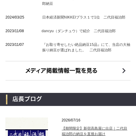
郎納豆
2024/03/25
日本経済新聞NIKKEIプラス１で1位 二代目福治郎
2023/11/08
dancyu（ダンチュウ）で紹介 二代目福治郎
2023/11/07
『お取り寄せしたい絶品納豆15品』にて、当店の大袖
振り納豆が選ばれました。 二代目福治郎
2026/07/16
【期間限定】新宿高島屋に出店｜二代目
福治郎の納豆を直接お届け