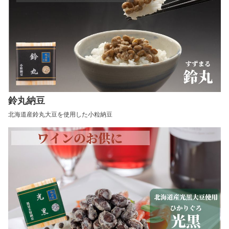
鈴丸納豆
北海道産鈴丸大豆を使用した小粒納豆