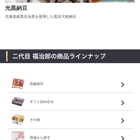
光黒納豆
北海道産黒豆光黒を使用した黒豆大粒納豆
高級納豆
ギフト詰め合せ
その他
用途から探す