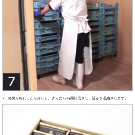
7．発酵が終わったら冷却し、さらに72時間熟成させ、旨みを凝縮させます。