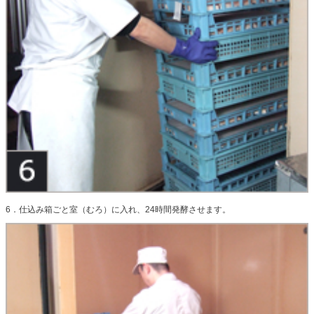
6．仕込み箱ごと室（むろ）に入れ、24時間発酵させます。