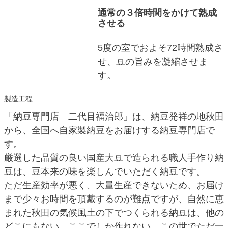
通常の３倍時間をかけて熟成
させる
5度の室でおよそ72時間熟成さ
せ、豆の旨みを凝縮させま
す。
製造工程
「納豆専門店 二代目福治郎」は、納豆発祥の地秋田
から、全国へ自家製納豆をお届けする納豆専門店で
す。
厳選した品質の良い国産大豆で造られる職人手作り納
豆は、豆本来の味を楽しんでいただく納豆です。
ただ生産効率が悪く、大量生産できないため、お届け
まで少々お時間を頂戴するのが難点ですが、自然に恵
まれた秋田の気候風土の下でつくられる納豆は、他の
どこにもない、ここでしか作れない、この世でただ一