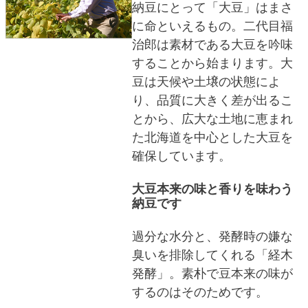
納豆にとって「大豆」はまさ
に命といえるもの。二代目福
治郎は素材である大豆を吟味
することから始まります。大
豆は天候や土壌の状態によ
り、品質に大きく差が出るこ
とから、広大な土地に恵まれ
た北海道を中心とした大豆を
確保しています。
大豆本来の味と香りを味わう
納豆です
過分な水分と、発酵時の嫌な
臭いを排除してくれる「経木
発酵」。素朴で豆本来の味が
するのはそのためです。