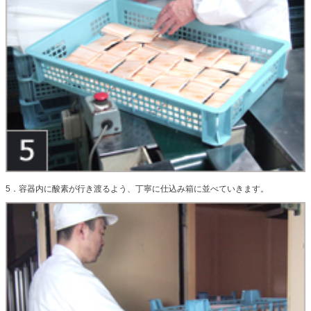
5．容器内に酸素が行き渡るよう、丁寧に仕込み箱に並べていきます。