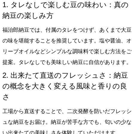
1. タレなしで楽しむ豆の味わい：真の
納豆の楽しみ方
福治郎納豆では、付属のタレをつけず、あくまで大豆
の味を堪能することを推奨しています。塩や醤油、オ
リーブオイルなどシンプルな調味料で楽しむ方法をご
提案。タレなしでも美味しい納豆に自信があります。
2. 出来たて直送のフレッシュさ：納豆
の概念を大きく変える風味と香りの良
さ
工場から直送することで、二次発酵を防いだフレッシ
ュな納豆をお届け。納豆が苦手な方でも、匂いの少な
い出来たての美味しさを体験していただけます。