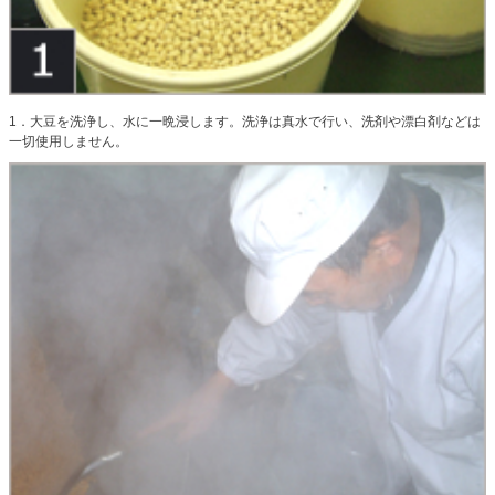
1．大豆を洗浄し、水に一晩浸します。洗浄は真水で行い、洗剤や漂白剤などは
一切使用しません。