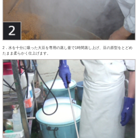
2．水を十分に吸った大豆を専用の蒸し釜で1時間蒸し上げ、豆の原型をとどめ
たまま柔らかく仕上げます。