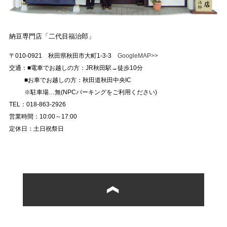
納豆専門店「二代目福治郎」
〒010-0921 秋田県秋田市大町1-3-3
GoogleMAP>>
交通：■電車でお越しの方：JR秋田駅→徒歩10分
■お車でお越しの方：秋田道秋田中央IC
※駐車場…無(NPCパーキングをご利用ください)
TEL：018-863-2926
営業時間：10:00～17:00
定休日：土日祝祭日