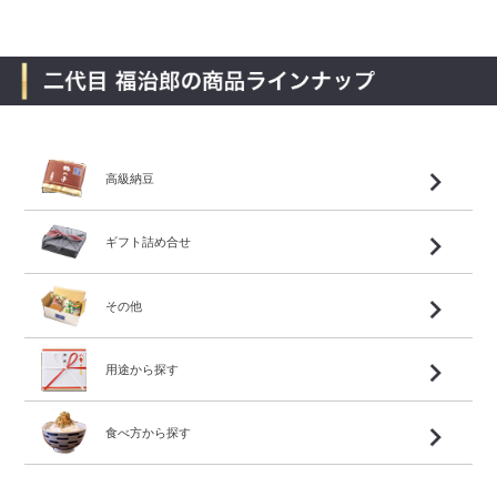
高級納豆
ギフト詰め合せ
その他
用途から探す
食べ方から探す