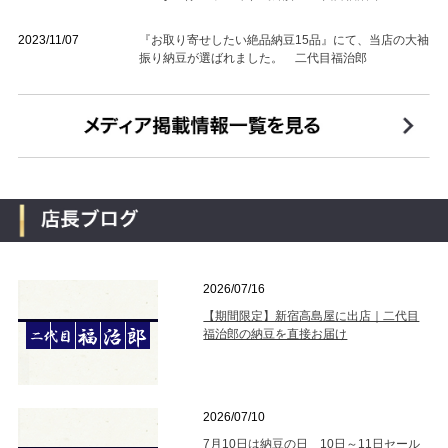
2023/11/07
『お取り寄せしたい絶品納豆15品』にて、当店の大袖
振り納豆が選ばれました。 二代目福治郎
2026/07/16
【期間限定】新宿高島屋に出店｜二代目
福治郎の納豆を直接お届け
2026/07/10
7月10日は納豆の日 10日～11日セール