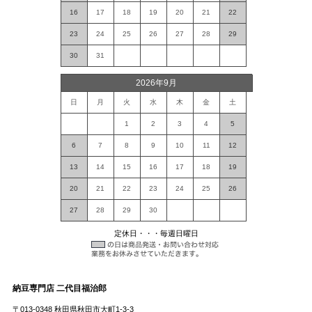
16
17
18
19
20
21
22
23
24
25
26
27
28
29
30
31
2026年9月
日
月
火
水
木
金
土
1
2
3
4
5
6
7
8
9
10
11
12
13
14
15
16
17
18
19
20
21
22
23
24
25
26
27
28
29
30
定休日・・・毎週日曜日
納豆専門店 二代目福治郎
〒013-0348 秋田県秋田市大町1-3-3