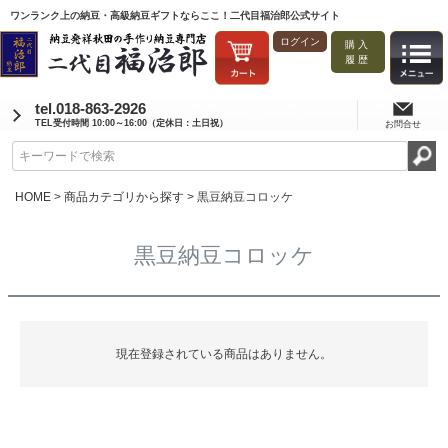
ワンランク上の納豆・高級納豆ギフトならここ！二代目福治郎公式サイト
ログイン
購入
履歴
tel.018-863-2926
TEL受付時間 10:00～16:00（定休日：土日祝）
お問合せ
HOME
商品カテゴリから探す
黒豆納豆コロッケ
黒豆納豆コロッケ
現在登録されている商品はありません。