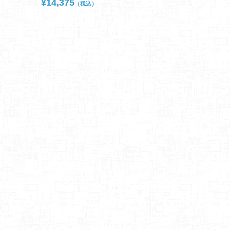
¥
14,375
¥
7,139
（税込）
（税込）
5、塩
¥
15,06