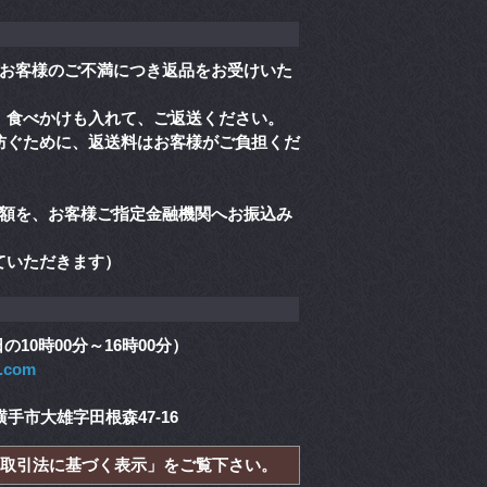
、お客様のご不満につき返品をお受けいた
、食べかけも入れて、ご返送ください。
防ぐために、返送料はお客様がご負担くだ
金額を、お客様ご指定金融機関へお振込み
ていただきます）
業日の10時00分～16時00分）
o.com
横手市大雄字田根森47-16
取引法に基づく表示」をご覧下さい。