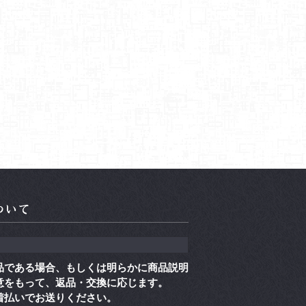
品である場合、もしくは明らかに商品説明
意をもって、返品・交換に応じます。
着払いでお送りください。