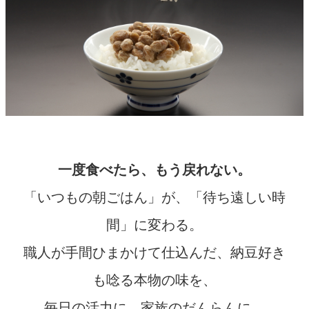
一度食べたら、もう戻れない。
「いつもの朝ごはん」が、「待ち遠しい時
間」に変わる。
職人が手間ひまかけて仕込んだ、納豆好き
も唸る本物の味を、
毎日の活力に、家族のだんらんに。