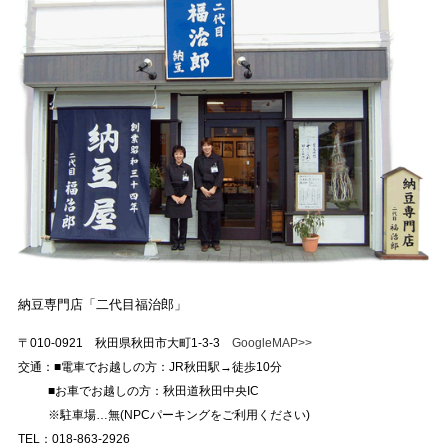
納豆専門店「二代目福治郎」
〒010-0921 秋田県秋田市大町1-3-3
GoogleMAP>>
交通：■電車でお越しの方：JR秋田駅→徒歩10分
■お車でお越しの方：秋田道秋田中央IC
※駐車場…無(NPCパーキングをご利用ください)
TEL：018-863-2926