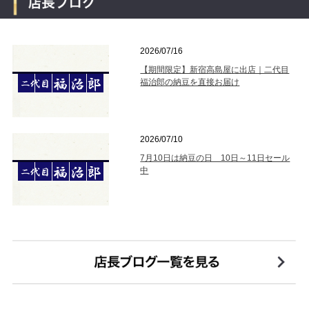
2026/07/16
【期間限定】新宿高島屋に出店｜二代目
福治郎の納豆を直接お届け
2026/07/10
7月10日は納豆の日 10日～11日セール
中