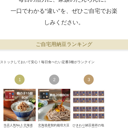
一口でわかる“違い”を、ぜひご自宅でお楽
しみください。
ご自宅用納豆ランキング
ストックしておいて安心！毎日食べたい定番3種がランクイン
当店人気No,1 北海道
北海道産契約栽培大豆
ひきわり納豆発祥の地