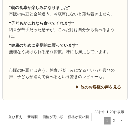
“朝の食卓が楽しみになりました”
市販の納豆と全然違う。冷蔵庫にないと落ち着きません。
“子どもがこれなら食べてくれます”
納豆が苦手だった息子が、これだけは自分から食べるよう
に。
“健康のために定期的に買っています”
無理なく続けられる納豆習慣。味にも満足しています。
市販の納豆とは違う。朝食が楽しみになるといった喜びの
声、子どもが進んで食べるという驚きのレビューも。
▶ 他のお客様の声を見る
38
件中
1
-
20
件表示
並び替え
新着順
価格が高い順
価格が安い順
1
2