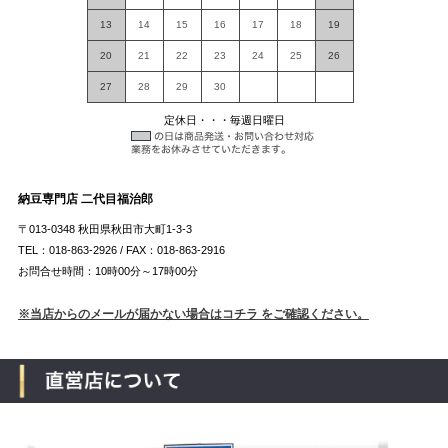
13
14
15
16
17
18
19
20
21
22
23
24
25
26
27
28
29
30
定休日・・・毎週日曜日
納豆専門店 二代目福治郎
〒013-0348 秋田県秋田市大町1-3-3
TEL：018-863-2926 / FAX：018-863-2916
お問合せ時間：10時00分～17時00分
※当店からのメールが届かない場合はコチラ をご確認ください。