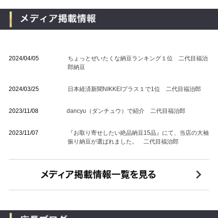
2024/04/05
ちょっとぜいたくな納豆ランキング１位 二代目福治
郎納豆
2024/03/25
日本経済新聞NIKKEIプラス１で1位 二代目福治郎
2023/11/08
dancyu（ダンチュウ）で紹介 二代目福治郎
2023/11/07
『お取り寄せしたい絶品納豆15品』にて、当店の大袖
振り納豆が選ばれました。 二代目福治郎