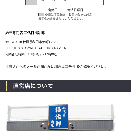
27
28
29
30
定休日・・・毎週日曜日
納豆専門店 二代目福治郎
〒013-0348 秋田県秋田市大町1-3-3
TEL：018-863-2926 / FAX：018-863-2916
お問合せ時間：10時00分～17時00分
※当店からのメールが届かない場合はコチラ をご確認ください。