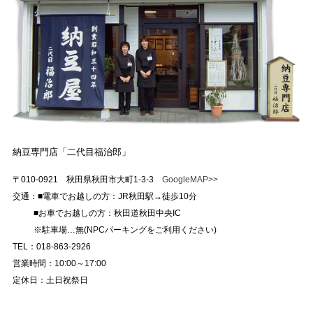
納豆専門店「二代目福治郎」
〒010-0921 秋田県秋田市大町1-3-3
GoogleMAP>>
交通：■電車でお越しの方：JR秋田駅→徒歩10分
■お車でお越しの方：秋田道秋田中央IC
※駐車場…無(NPCパーキングをご利用ください)
TEL：018-863-2926
営業時間：10:00～17:00
定休日：土日祝祭日