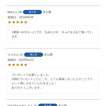
key
8
非公開
購入者
投稿日
2024/04/25
1番食べやすかったです。なめたけや、キムチを入れて食べてい
ます。
りり
1
非公開
購入者
投稿日
2024/01/15
プレゼントでお渡ししました。

1回目プレゼントしたところ、とても美味しかったとのことでリ
ピート買いさせていただきました！

ありがとうございます。
ほのぼのおやじ
1
非公開
購入者