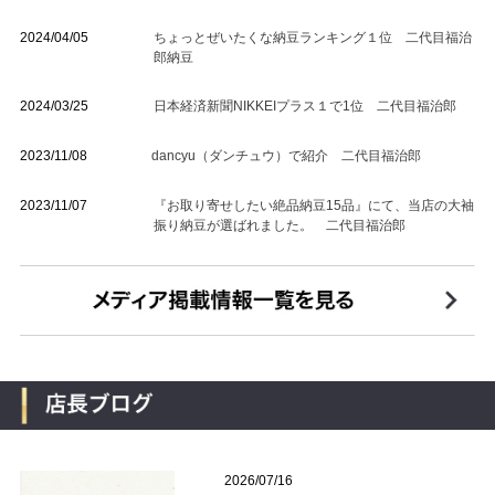
2024/04/05
ちょっとぜいたくな納豆ランキング１位 二代目福治
郎納豆
2024/03/25
日本経済新聞NIKKEIプラス１で1位 二代目福治郎
2023/11/08
dancyu（ダンチュウ）で紹介 二代目福治郎
2023/11/07
『お取り寄せしたい絶品納豆15品』にて、当店の大袖
振り納豆が選ばれました。 二代目福治郎
2026/07/16