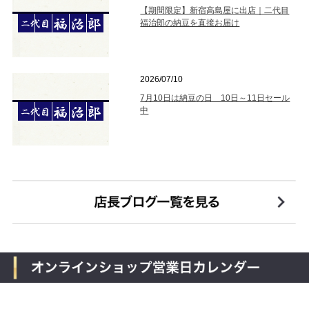
【期間限定】新宿高島屋に出店｜二代目
福治郎の納豆を直接お届け
2026/07/10
7月10日は納豆の日 10日～11日セール
中