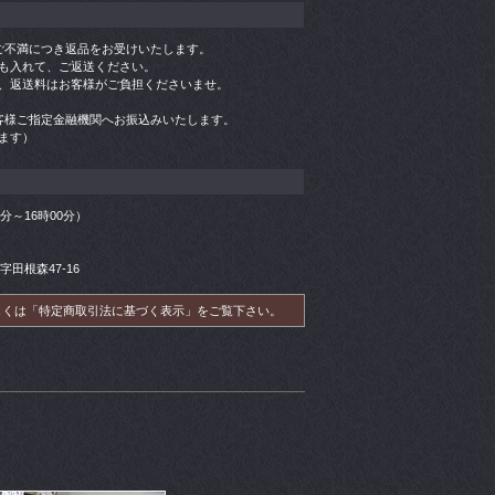
ご不満につき返品をお受けいたします。
も入れて、ご返送ください。
、返送料はお客様がご負担くださいませ。
客様ご指定金融機関へお振込みいたします。
ます）
00分～16時00分）
字田根森47-16
しくは「特定商取引法に基づく表示」をご覧下さい。