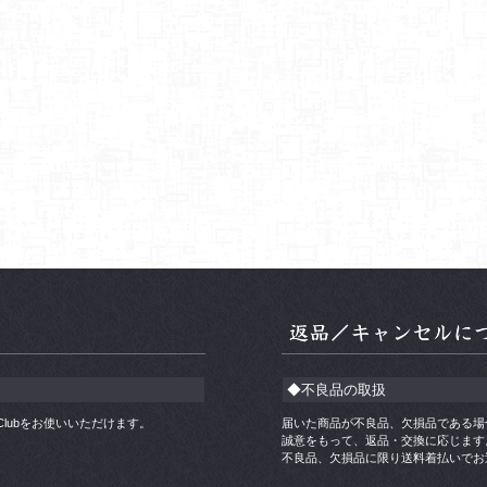
◆不良品の取扱
ners Clubをお使いいただけます。
届いた商品が不良品、欠損品である場
誠意をもって、返品・交換に応じます
不良品、欠損品に限り送料着払いでお