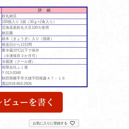
詳 細
鈴丸納豆
100個入り 1個（30ｇ×2食入り）
北海道産鈴丸大豆100％使用
納豆菌
経木（きょうぎ）入り（国産）
発送日から12日間
要冷蔵10℃以下で保存
（冷凍保存３か月可）
冷蔵便（クール便）
有限会社ふく屋
〒013-0348
秋田県横手市大雄字田根森４７－１６
電話018-863-2926
お気に入りに登録する