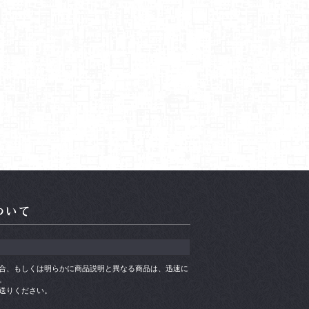
合、もしくは明らかに商品説明と異なる商品は、迅速に
。
送りください。