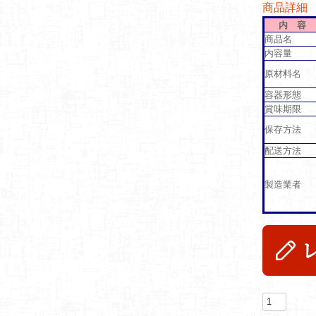
商品詳細
内 容
商品名
内容量
原材料名
容器形態
賞味期限
保存方法
配送方法
製造業者