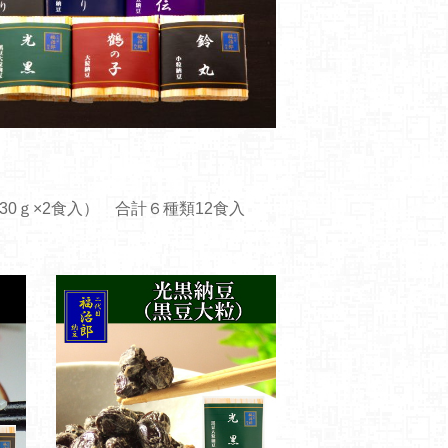
0ｇ×2食入） 合計６種類12食入