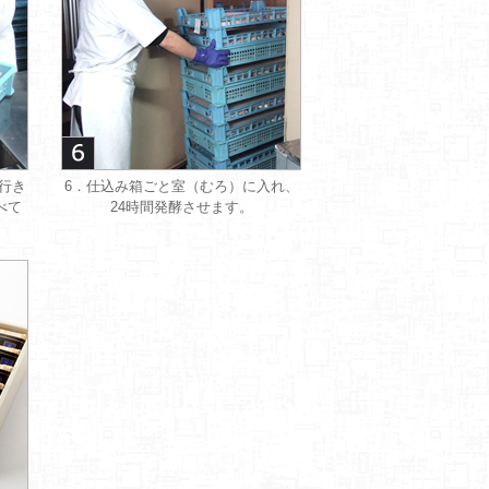
行き
6．仕込み箱ごと室（むろ）に入れ、
べて
24時間発酵させます。