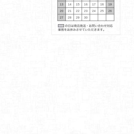
13
14
15
16
17
18
19
20
21
22
23
24
25
26
27
28
29
30