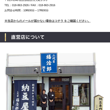
TEL：018-863-2926 / FAX：018-863-2916
お問合せ時間：10時00分～17時00分
※当店からのメールが届かない場合はコチラ をご確認ください。