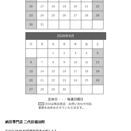
16
17
18
19
20
21
22
23
24
25
26
27
28
29
30
31
2026年9月
日
月
火
水
木
金
土
1
2
3
4
5
6
7
8
9
10
11
12
13
14
15
16
17
18
19
20
21
22
23
24
25
26
27
28
29
30
定休日・・・毎週日曜日
納豆専門店 二代目福治郎
〒013-0348 秋田県秋田市大町1-3-3