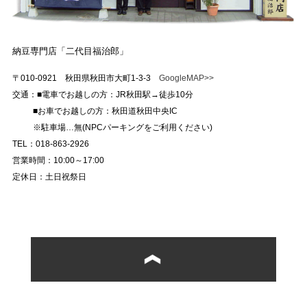
納豆専門店「二代目福治郎」
〒010-0921 秋田県秋田市大町1-3-3
GoogleMAP>>
交通：■電車でお越しの方：JR秋田駅→徒歩10分
■お車でお越しの方：秋田道秋田中央IC
※駐車場…無(NPCパーキングをご利用ください)
TEL：018-863-2926
営業時間：10:00～17:00
定休日：土日祝祭日