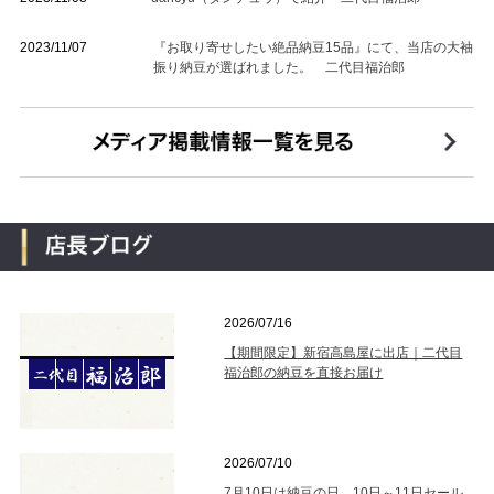
2023/11/07
『お取り寄せしたい絶品納豆15品』にて、当店の大袖
振り納豆が選ばれました。 二代目福治郎
2026/07/16
【期間限定】新宿高島屋に出店｜二代目
福治郎の納豆を直接お届け
2026/07/10
7月10日は納豆の日 10日～11日セール