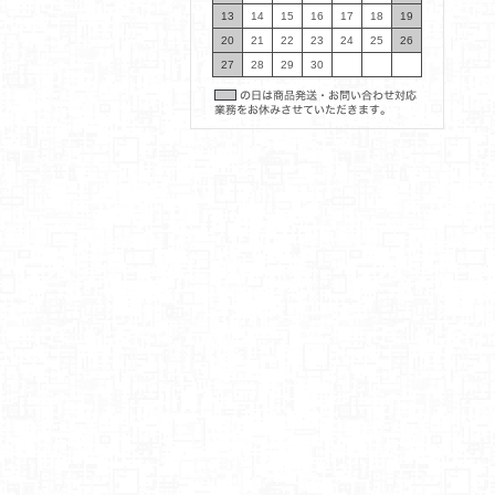
13
14
15
16
17
18
19
20
21
22
23
24
25
26
27
28
29
30