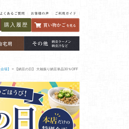
購入履歴
設会場】
【納豆の日】 大袖振り納豆単品30％OFF