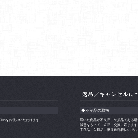
◆不良品の取扱
ners Clubをお使いいただけます。
届いた商品が不良品、欠損品である場
誠意をもって、返品・交換に応じます
不良品、欠損品に限り送料着払いでお