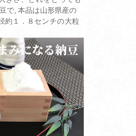
で, 本品は山形県産の
径約１．８センチの大粒