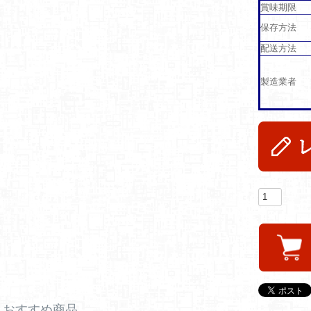
賞味期限
保存方法
配送方法
製造業者
おすすめ商品