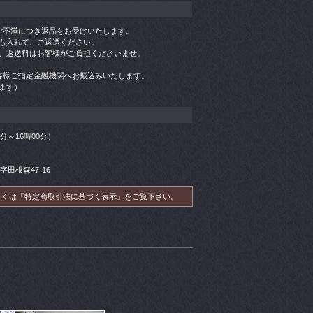
ご不満につき返品をお受けいたします。
も入れて、ご返送ください。
、返送料はお客様がご負担くださいませ。
客様ご指定金融機関へお振込みいたします。
ます）
00分～16時00分）
字田根森47-16
しくは「特定商取引法に基づく表示」をご覧下さい。