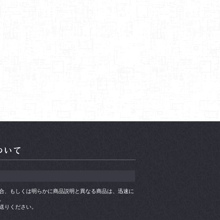
合、もしくは明らかに商品説明と異なる商品は、迅速に
。
送りください。