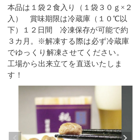
本品は１袋２食入り（１袋３０ｇ×２
入） 賞味期限は冷蔵庫（１０℃以
下）１２日間 冷凍保存が可能で約
３カ月。※解凍する際は必ず冷蔵庫
でゆっくり解凍させてください。
工場から出来立てを直送いたしま
す！