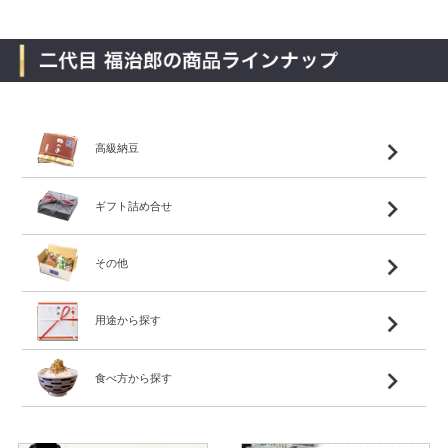
高級納豆
ギフト詰め合せ
その他
用途から探す
食べ方から探す