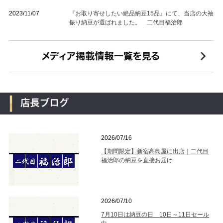
2023/11/07
『お取り寄せしたい絶品納豆15品』にて、当店の大袖
振り納豆が選ばれました。 二代目福治郎
2026/07/16
【期間限定】新宿高島屋に出店｜二代目
福治郎の納豆を直接お届け
2026/07/10
7月10日は納豆の日 10日～11日セール