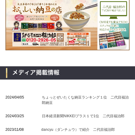
2024/04/05
ちょっとぜいたくな納豆ランキング１位 二代目福治
郎納豆
2024/03/25
日本経済新聞NIKKEIプラス１で1位 二代目福治郎
2023/11/08
dancyu（ダンチュウ）で紹介 二代目福治郎