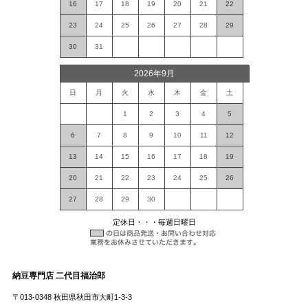
16
17
18
19
20
21
22
23
24
25
26
27
28
29
30
31
2026年9月
日
月
火
水
木
金
土
1
2
3
4
5
6
7
8
9
10
11
12
13
14
15
16
17
18
19
20
21
22
23
24
25
26
27
28
29
30
定休日・・・毎週日曜日
納豆専門店 二代目福治郎
〒013-0348 秋田県秋田市大町1-3-3