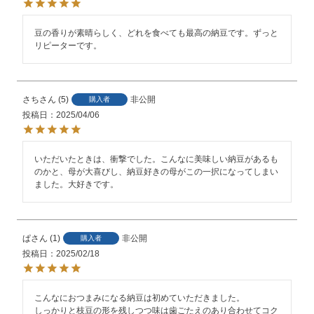
豆の香りが素晴らしく、どれを食べても最高の納豆です。ずっと
リピーターです。
さち
5
非公開
購入者
投稿日
2025/04/06
いただいたときは、衝撃でした。こんなに美味しい納豆があるも
のかと、母が大喜びし、納豆好きの母がこの一択になってしまい
ました。大好きです。
ぱ
1
非公開
購入者
投稿日
2025/02/18
こんなにおつまみになる納豆は初めていただきました。

しっかりと枝豆の形を残しつつ味は歯ごたえのあり合わせてコク