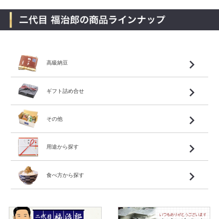
高級納豆
ギフト詰め合せ
その他
用途から探す
食べ方から探す