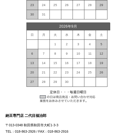
23
24
25
26
27
28
29
30
31
2026年9月
日
月
火
水
木
金
土
1
2
3
4
5
6
7
8
9
10
11
12
13
14
15
16
17
18
19
20
21
22
23
24
25
26
27
28
29
30
定休日・・・毎週日曜日
納豆専門店 二代目福治郎
〒013-0348 秋田県秋田市大町1-3-3
TEL：018-863-2926 / FAX：018-863-2916