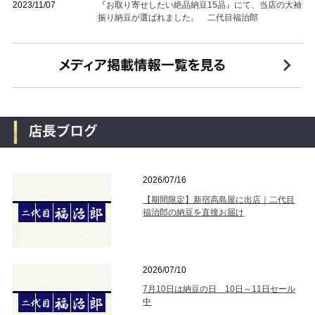
2023/11/07
『お取り寄せしたい絶品納豆15品』にて、当店の大袖
振り納豆が選ばれました。 二代目福治郎
2026/07/16
【期間限定】新宿高島屋に出店｜二代目
福治郎の納豆を直接お届け
2026/07/10
7月10日は納豆の日 10日～11日セール
中