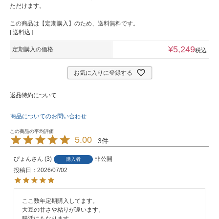
ただけます。
この商品は【定期購入】のため、送料無料です。
送料込
¥
5,249
定期購入の価格
税込
お気に入りに登録する
返品特約について
商品についてのお問い合わせ
5.00
3
ぴょん
3
非公開
購入者
投稿日
2026/07/02
ここ数年定期購入してます。

大豆の甘さや粘りが違います。

腸活にもなります。
