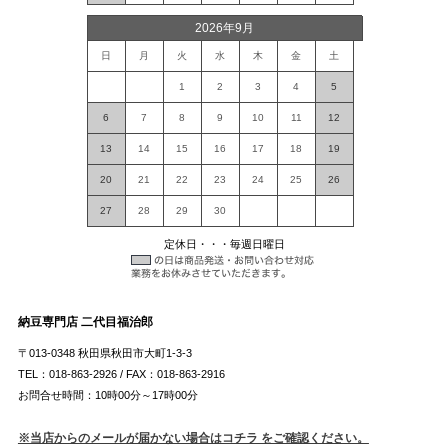
2026年9月
日
月
火
水
木
金
土
1
2
3
4
5
6
7
8
9
10
11
12
13
14
15
16
17
18
19
20
21
22
23
24
25
26
27
28
29
30
定休日・・・毎週日曜日
納豆専門店 二代目福治郎
〒013-0348 秋田県秋田市大町1-3-3
TEL：018-863-2926 / FAX：018-863-2916
お問合せ時間：10時00分～17時00分
※当店からのメールが届かない場合はコチラ をご確認ください。