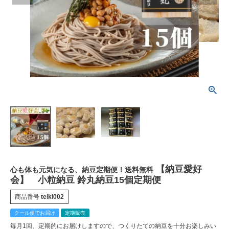
【納豆愛好
心も体も元気になる、納豆定期便！送料無料
会】 小粒納豆 鈴丸納豆15個定期便
商品番号
teiki002
クール便でお届け
定期販売
毎月1回、定期的にお届けしますので、つくりたての納豆を十分お楽しみい