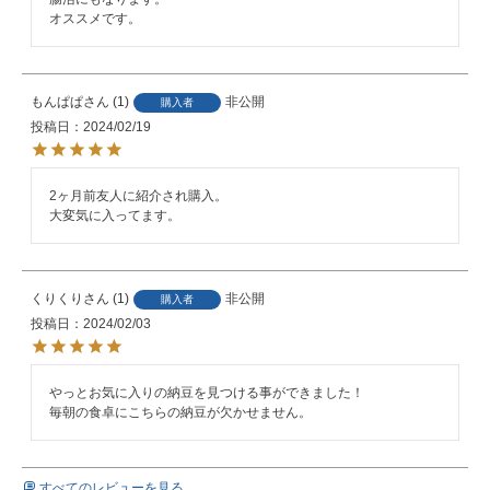
オススメです。
もんぱぱ
1
非公開
購入者
投稿日
2024/02/19
2ヶ月前友人に紹介され購入。

大変気に入ってます。
くりくり
1
非公開
購入者
投稿日
2024/02/03
やっとお気に入りの納豆を見つける事ができました！

毎朝の食卓にこちらの納豆が欠かせません。
すべてのレビューを見る