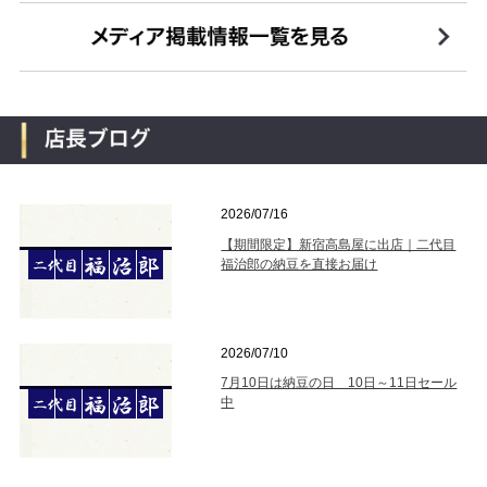
2026/07/16
【期間限定】新宿高島屋に出店｜二代目
福治郎の納豆を直接お届け
2026/07/10
7月10日は納豆の日 10日～11日セール
中