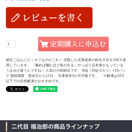
納豆ごはんにピッタリなのがこれ！ 完熟した北海道産の鈴丸大豆を100％使
用しています。 「噛めば噛むほど味が出る」やっぱり豆本来がもっている
うまみが違うんですね！ 人気の小粒納豆です。 60g（30g×2入り）×15パッ
ク 賞味期限 発送日から12日 冷凍保存3か月可能です。 ※解凍は10℃
以下での自然解凍がおすすめです。