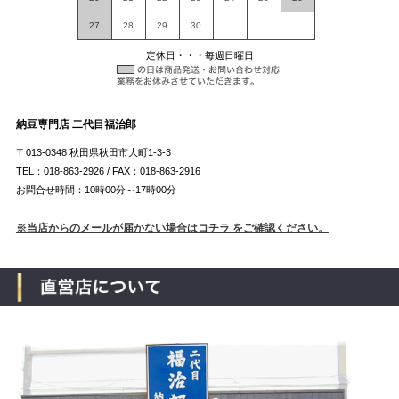
27
28
29
30
定休日・・・毎週日曜日
納豆専門店 二代目福治郎
〒013-0348 秋田県秋田市大町1-3-3
TEL：018-863-2926 / FAX：018-863-2916
お問合せ時間：10時00分～17時00分
※当店からのメールが届かない場合はコチラ をご確認ください。