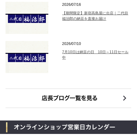
2026/07/16
【期間限定】新宿高島屋に出店｜二代目
福治郎の納豆を直接お届け
2026/07/10
7月10日は納豆の日 10日～11日セール
中