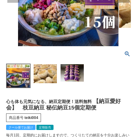
【納豆愛好
心も体も元気になる、納豆定期便！送料無料
会】 枝豆納豆 秘伝納豆15個定期便
商品番号
teiki004
クール便でお届け
定期販売
毎月1回、定期的にお届けしますので、つくりたての納豆を十分お楽しみい