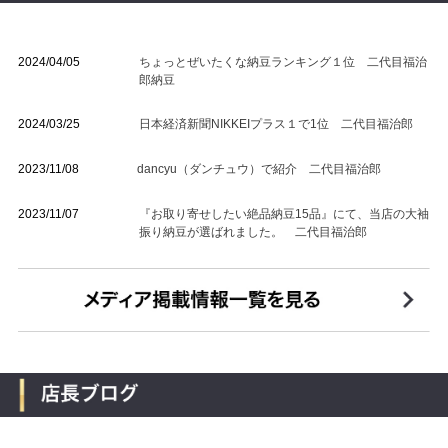
2024/04/05
ちょっとぜいたくな納豆ランキング１位 二代目福治
郎納豆
2024/03/25
日本経済新聞NIKKEIプラス１で1位 二代目福治郎
2023/11/08
dancyu（ダンチュウ）で紹介 二代目福治郎
2023/11/07
『お取り寄せしたい絶品納豆15品』にて、当店の大袖
振り納豆が選ばれました。 二代目福治郎