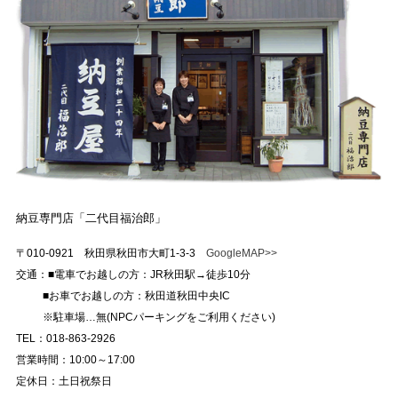
納豆専門店「二代目福治郎」
〒010-0921 秋田県秋田市大町1-3-3
GoogleMAP>>
交通：■電車でお越しの方：JR秋田駅→徒歩10分
■お車でお越しの方：秋田道秋田中央IC
※駐車場…無(NPCパーキングをご利用ください)
TEL：018-863-2926
営業時間：10:00～17:00
定休日：土日祝祭日