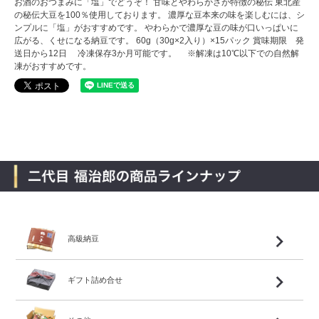
お酒のおつまみに「塩」でどうぞ！ 甘味とやわらかさが特徴の秘伝 東北産
の秘伝大豆を100％使用しております。 濃厚な豆本来の味を楽しむには、シ
ンプルに「塩」がおすすめです。 やわらかで濃厚な豆の味が口いっぱいに
広がる、くせになる納豆です。 60g（30g×2入り）×15パック 賞味期限 発
送日から12日 冷凍保存3か月可能です。 ※解凍は10℃以下での自然解
凍がおすすめです。
高級納豆
ギフト詰め合せ