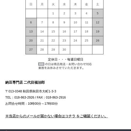
日
月
火
水
木
金
土
1
2
3
4
5
6
7
8
9
10
11
12
13
14
15
16
17
18
19
20
21
22
23
24
25
26
27
28
29
30
定休日・・・毎週日曜日
納豆専門店 二代目福治郎
〒013-0348 秋田県秋田市大町1-3-3
TEL：018-863-2926 / FAX：018-863-2916
お問合せ時間：10時00分～17時00分
※当店からのメールが届かない場合はコチラ をご確認ください。