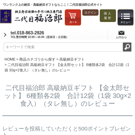
ワンランク上の納豆・高級納豆ギフトならここ！二代目福治郎公式サイト
ログイン
購入
履歴
tel.018-863-2926
TEL受付時間 10:00～16:00（定休日：土日祝）
お問合せ
HOME
商品カテゴリから探す
高級納豆ギフト
二代目福治郎 高級納豆ギフト 【金太郎セット】 6種類各2袋 合計12袋（1
袋 30g×2食入）（タレ無し）のレビュー
二代目福治郎 高級納豆ギフト 【金太郎セ
ット】 6種類各2袋 合計12袋（1袋 30g×2
食入）（タレ無し）のレビュー
レビューを投稿していただくと500ポイントプレゼン