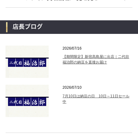
2026/07/16
【期間限定】新宿高島屋に出店｜二代目
福治郎の納豆を直接お届け
2026/07/10
7月10日は納豆の日 10日～11日セール
中