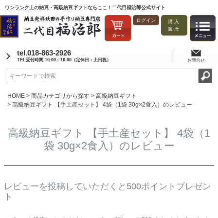
ワンランク上の納豆・高級納豆ギフトならここ！二代目福治郎公式サイト
ログイン
購入
履歴
tel.018-863-2926
TEL受付時間 10:00～16:00（定休日：土日祝）
お問合せ
HOME
商品カテゴリから探す
高級納豆ギフト
高級納豆ギフト 【手土産セット】 4袋（1袋 30g×2食入）のレビュー
高級納豆ギフト 【手土産セット】 4袋（1
袋 30g×2食入）のレビュー
レビューを投稿していただくと500ポイントプレゼン
ト