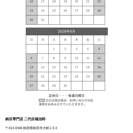
16
17
18
19
20
21
22
23
24
25
26
27
28
29
30
31
2026年9月
日
月
火
水
木
金
土
1
2
3
4
5
6
7
8
9
10
11
12
13
14
15
16
17
18
19
20
21
22
23
24
25
26
27
28
29
30
定休日・・・毎週日曜日
納豆専門店 二代目福治郎
〒013-0348 秋田県秋田市大町1-3-3