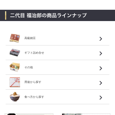
高級納豆
ギフト詰め合せ
その他
用途から探す
食べ方から探す