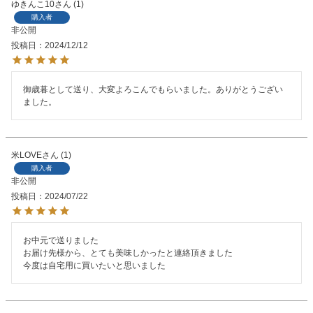
ゆきんこ10
1
購入者
非公開
投稿日
2024/12/12
御歳暮として送り、大変よろこんでもらいました。ありがとうござい
ました。
米LOVE
1
購入者
非公開
投稿日
2024/07/22
お中元で送りました

お届け先様から、とても美味しかったと連絡頂きました

今度は自宅用に買いたいと思いました