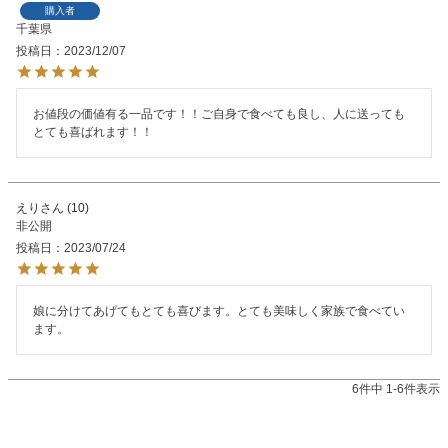
購入者
千葉県
投稿日
2023/12/07
お値段の価値有る一品です！！ご自身で食べても良し、人に送っても
とても喜ばれます！！
えり
10
非公開
投稿日
2023/07/24
娘に分けてあげてもとても喜びます。とても美味しく家族で食べてい
ます。
6
件中
1
-
6
件表示