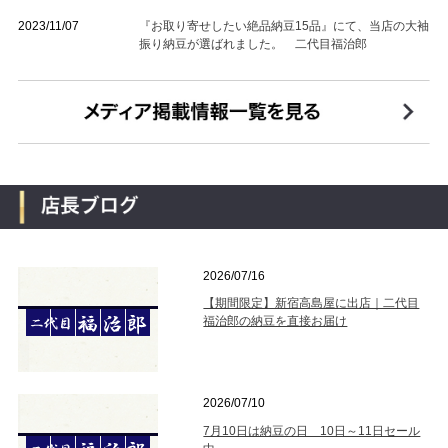
2023/11/07
『お取り寄せしたい絶品納豆15品』にて、当店の大袖
振り納豆が選ばれました。 二代目福治郎
2026/07/16
【期間限定】新宿高島屋に出店｜二代目
福治郎の納豆を直接お届け
2026/07/10
7月10日は納豆の日 10日～11日セール