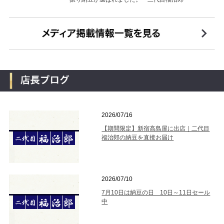
2026/07/16
【期間限定】新宿高島屋に出店｜二代目
福治郎の納豆を直接お届け
2026/07/10
7月10日は納豆の日 10日～11日セール
中