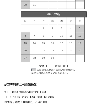
30
31
2026年9月
日
月
火
水
木
金
土
1
2
3
4
5
6
7
8
9
10
11
12
13
14
15
16
17
18
19
20
21
22
23
24
25
26
27
28
29
30
定休日・・・毎週日曜日
納豆専門店 二代目福治郎
〒013-0348 秋田県秋田市大町1-3-3
TEL：018-863-2926 / FAX：018-863-2916
お問合せ時間：10時00分～17時00分