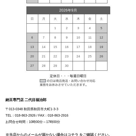
2026年9月
日
月
火
水
木
金
土
1
2
3
4
5
6
7
8
9
10
11
12
13
14
15
16
17
18
19
20
21
22
23
24
25
26
27
28
29
30
定休日・・・毎週日曜日
納豆専門店 二代目福治郎
〒013-0348 秋田県秋田市大町1-3-3
TEL：018-863-2926 / FAX：018-863-2916
お問合せ時間：10時00分～17時00分
※当店からのメールが届かない場合はコチラ をご確認ください。