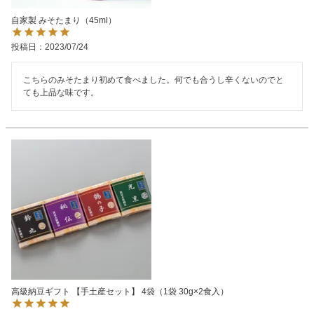
自家製 みそたまり（45ml）
投稿日
2023/07/24
こちらのみそたまり初めて食べました。何でも合うし辛くないのでと
ても上品な味です。
高級納豆ギフト 【手土産セット】 4袋（1袋 30g×2食入）