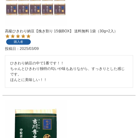
高級ひきわり納豆【挽き割り 15個BOX】 送料無料 1袋（30g×2入）
購入者
投稿日
2025/03/09
ひきわり納豆の中で1番です！！

ちゃんとひきわり独特の匂いや味もありながら、すっきりとした感じ
です。

ほんとに美味しい！！