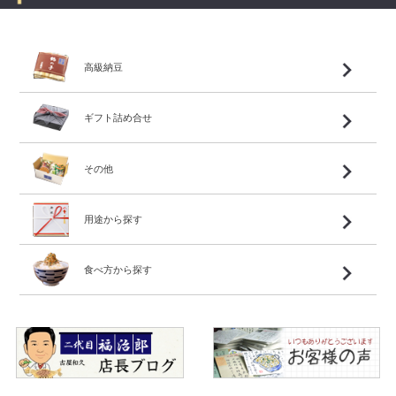
高級納豆
ギフト詰め合せ
その他
用途から探す
食べ方から探す