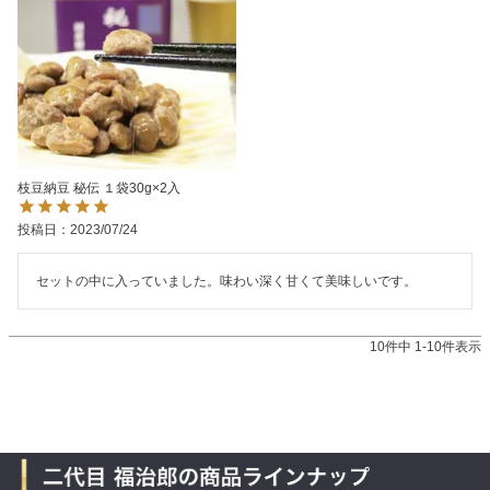
枝豆納豆 秘伝 １袋30g×2入
投稿日
2023/07/24
セットの中に入っていました。味わい深く甘くて美味しいです。
10
件中
1
-
10
件表示