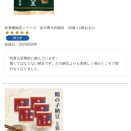
在来種納豆シリーズ 吉川青大豆納豆 10袋＋1袋おまけ
購入者
投稿日
2025/03/09
何度も定期的に頼んでいます！

無くてはならない納豆です。どの納豆よりも美味しく他のところで買
わなくなりました。