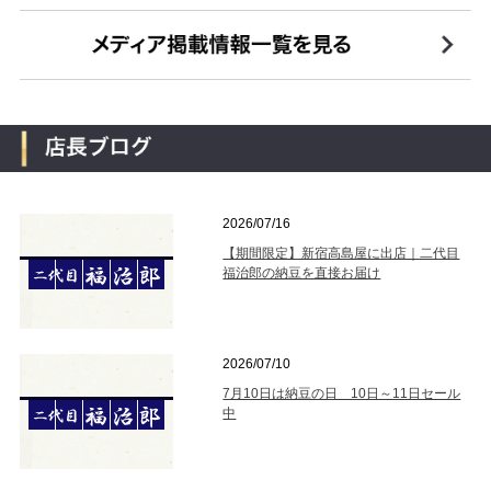
2026/07/16
【期間限定】新宿高島屋に出店｜二代目
福治郎の納豆を直接お届け
2026/07/10
7月10日は納豆の日 10日～11日セール
中