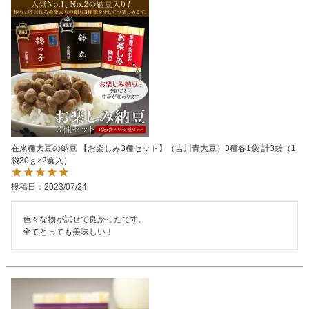
在来種大豆の納豆 【お楽しみ3種セット】（吉川青大豆）3種各1袋 計3袋（1
袋30ｇ×2食入）
投稿日
2023/07/24
色々な物が試せて良かったです。

全てとっても美味しい！