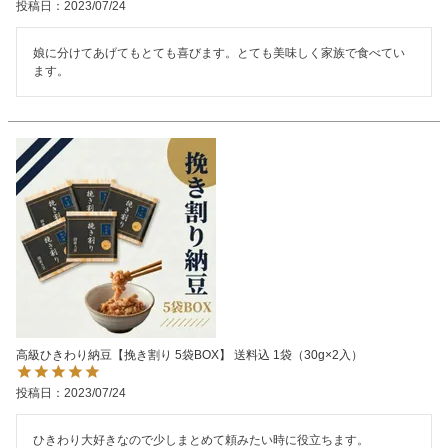
投稿日
2023/07/24
娘に分けてあげてもとても喜びます。とても美味しく家族で食べてい
ます。
高級ひきわり納豆【挽き割り 5袋BOX】 送料込 1袋（30g×2入）
投稿日
2023/07/24
ひきわり大好きなので少しまとめて頼みたい時に役立ちます。