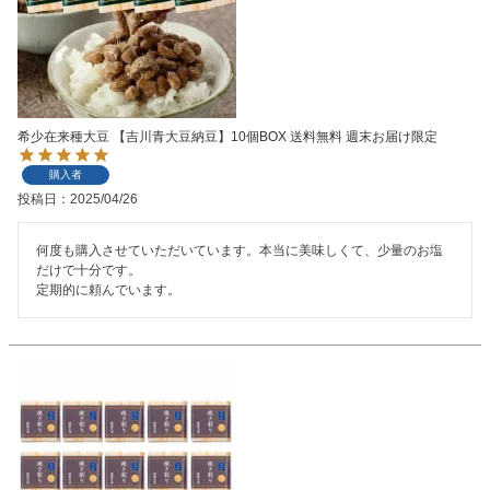
希少在来種大豆 【吉川青大豆納豆】10個BOX 送料無料 週末お届け限定
購入者
投稿日
2025/04/26
何度も購入させていただいています。本当に美味しくて、少量のお塩
だけで十分です。

定期的に頼んでいます。