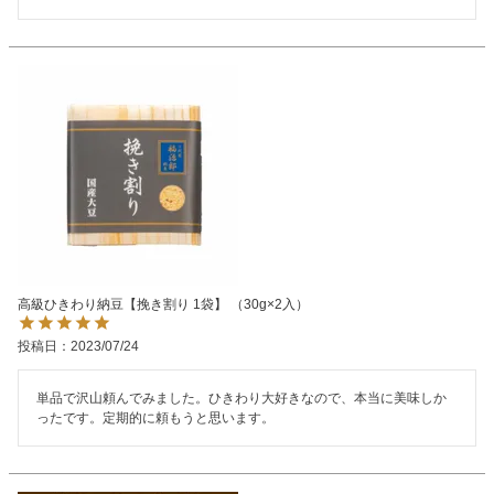
高級ひきわり納豆【挽き割り 1袋】 （30g×2入）
投稿日
2023/07/24
単品で沢山頼んでみました。ひきわり大好きなので、本当に美味しか
ったです。定期的に頼もうと思います。