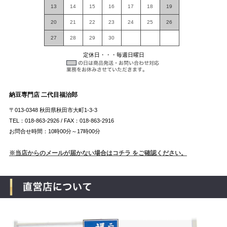
13
14
15
16
17
18
19
20
21
22
23
24
25
26
27
28
29
30
定休日・・・毎週日曜日
納豆専門店 二代目福治郎
〒013-0348 秋田県秋田市大町1-3-3
TEL：018-863-2926 / FAX：018-863-2916
お問合せ時間：10時00分～17時00分
※当店からのメールが届かない場合はコチラ をご確認ください。