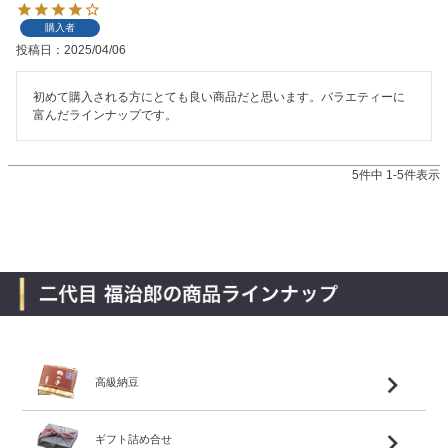
購入者
投稿日
2025/04/06
初めて購入される方にとても良い商品だと思います。バラエティーに
富んだラインナップです。
5
件中
1
-
5
件表示
高級納豆
ギフト詰め合せ