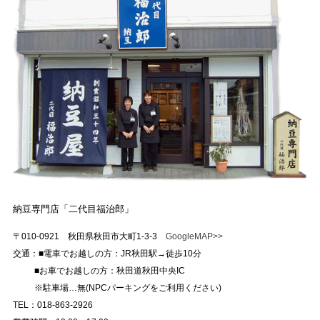
納豆専門店「二代目福治郎」
〒010-0921 秋田県秋田市大町1-3-3
GoogleMAP>>
交通：■電車でお越しの方：JR秋田駅→徒歩10分
■お車でお越しの方：秋田道秋田中央IC
※駐車場…無(NPCパーキングをご利用ください)
TEL：018-863-2926