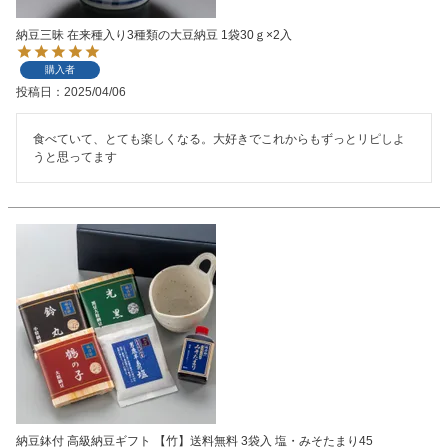
納豆三昧 在来種入り3種類の大豆納豆 1袋30ｇ×2入
購入者
投稿日
2025/04/06
食べていて、とても楽しくなる。大好きでこれからもずっとリピしよ
納豆鉢付 高級納豆ギフト 【竹】送料無料 3袋入 塩・みそたまり45