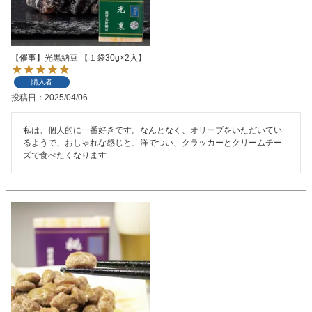
【催事】光黒納豆 【１袋30g×2入】
購入者
投稿日
2025/04/06
私は、個人的に一番好きです。なんとなく、オリーブをいただいてい
るようで、おしゃれな感じと、洋でつい、クラッカーとクリームチー
ズで食べたくなります