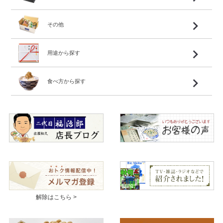
その他
用途から探す
食べ方から探す
解除はこちら >