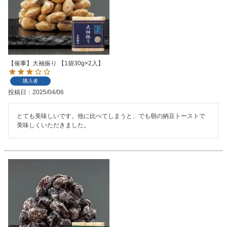
【催事】大袖振り 【1袋30g×2入】
購入者
投稿日
2025/04/06
とても美味しいです。他に比べてしまうと、でも朝の納豆トーストで
美味しくいただきました。