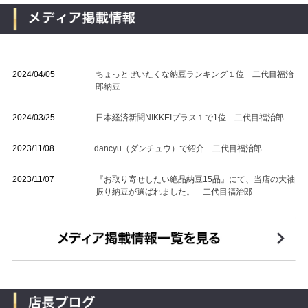
2024/04/05
ちょっとぜいたくな納豆ランキング１位 二代目福治
郎納豆
2024/03/25
日本経済新聞NIKKEIプラス１で1位 二代目福治郎
2023/11/08
dancyu（ダンチュウ）で紹介 二代目福治郎
2023/11/07
『お取り寄せしたい絶品納豆15品』にて、当店の大袖
振り納豆が選ばれました。 二代目福治郎