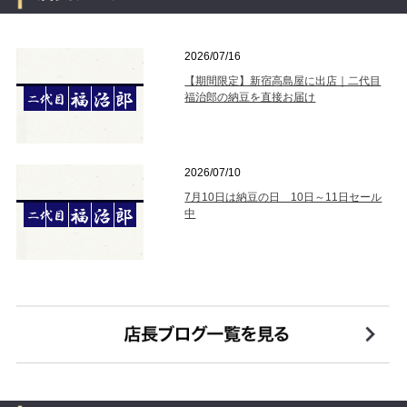
2026/07/16
【期間限定】新宿高島屋に出店｜二代目
福治郎の納豆を直接お届け
2026/07/10
7月10日は納豆の日 10日～11日セール
中