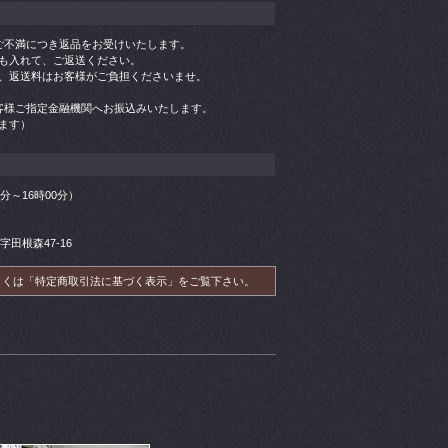
ご不満につき返品をお受けいたします。
も入れて、ご返送ください。
、返送料はお客様がご負担くださいませ。
客様ご指定金融機関へお振込みいたします。
ます）
00分～16時00分）
字田根森47-16
しくは「特定商取引法に基づく表示」をご覧下さい。