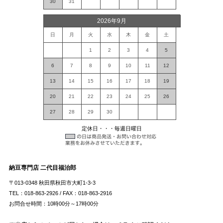
30
31
2026年9月
日
月
火
水
木
金
土
1
2
3
4
5
6
7
8
9
10
11
12
13
14
15
16
17
18
19
20
21
22
23
24
25
26
27
28
29
30
定休日・・・毎週日曜日
納豆専門店 二代目福治郎
〒013-0348 秋田県秋田市大町1-3-3
TEL：018-863-2926 / FAX：018-863-2916
お問合せ時間：10時00分～17時00分