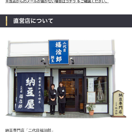
※当店からのメールが届かない場合はコチラ をご確認ください。
納豆専門店「二代目福治郎」