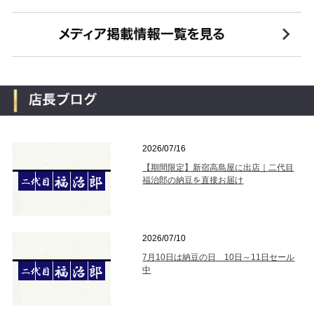
2026/07/16
【期間限定】新宿高島屋に出店｜二代目
福治郎の納豆を直接お届け
2026/07/10
7月10日は納豆の日 10日～11日セール
中