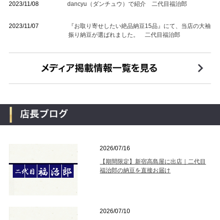
2023/11/08
dancyu（ダンチュウ）で紹介 二代目福治郎
2023/11/07
『お取り寄せしたい絶品納豆15品』にて、当店の大袖
振り納豆が選ばれました。 二代目福治郎
2026/07/16
【期間限定】新宿高島屋に出店｜二代目
福治郎の納豆を直接お届け
2026/07/10