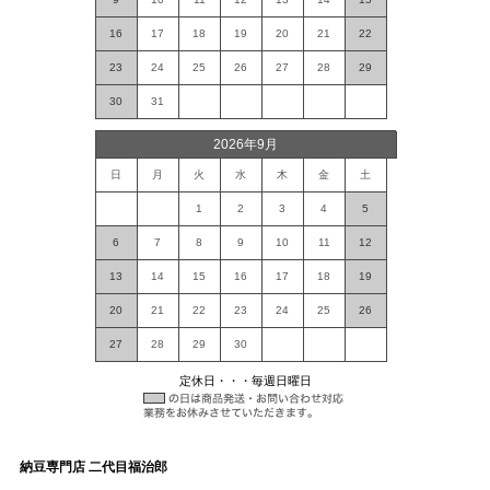
16
17
18
19
20
21
22
23
24
25
26
27
28
29
30
31
2026年9月
日
月
火
水
木
金
土
1
2
3
4
5
6
7
8
9
10
11
12
13
14
15
16
17
18
19
20
21
22
23
24
25
26
27
28
29
30
定休日・・・毎週日曜日
納豆専門店 二代目福治郎