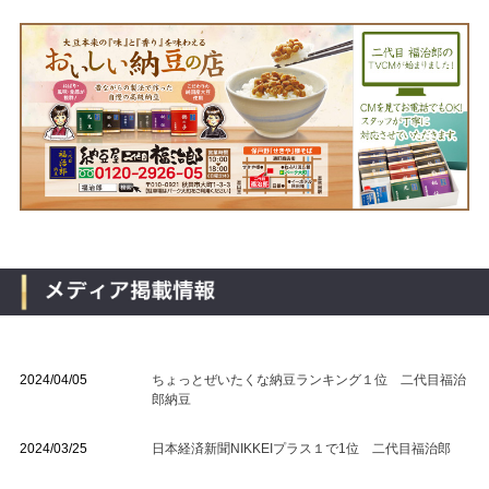
2024/04/05
ちょっとぜいたくな納豆ランキング１位 二代目福治
郎納豆
2024/03/25
日本経済新聞NIKKEIプラス１で1位 二代目福治郎