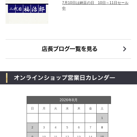
7月10日は納豆の日 10日～11日セール
中
2026年8月
日
月
火
水
木
金
土
1
2
3
4
5
6
7
8
9
10
11
12
13
14
15