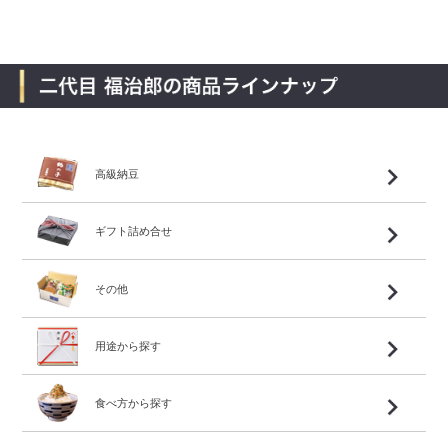
高級納豆
ギフト詰め合せ
その他
用途から探す
食べ方から探す