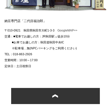
納豆専門店「二代目福治郎」
〒010-0921 秋田県秋田市大町1-3-3
GoogleMAP>>
交通：■電車でお越しの方：JR秋田駅→徒歩10分
■お車でお越しの方：秋田道秋田中央IC
※駐車場…無(NPCパーキングをご利用ください)
TEL：018-863-2926
営業時間：10:00～17:00
定休日：土日祝祭日