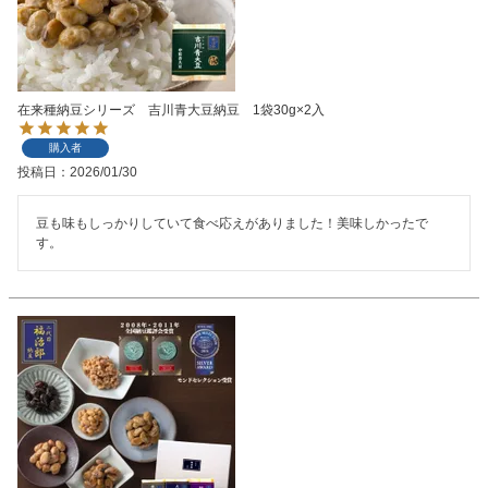
在来種納豆シリーズ 吉川青大豆納豆 1袋30g×2入
購入者
投稿日
2026/01/30
豆も味もしっかりしていて食べ応えがありました！美味しかったで
す。