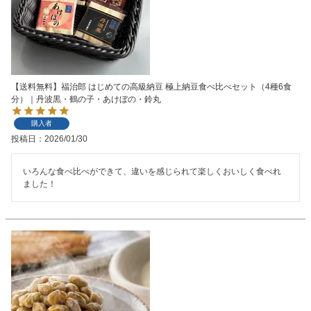
【送料無料】福治郎 はじめての高級納豆 極上納豆食べ比べセット（4種6食
分）｜丹波黒・鶴の子・あけぼの・鈴丸
購入者
投稿日
2026/01/30
いろんな食べ比べができて、違いを感じられて楽しくおいしく食べれ
ました！