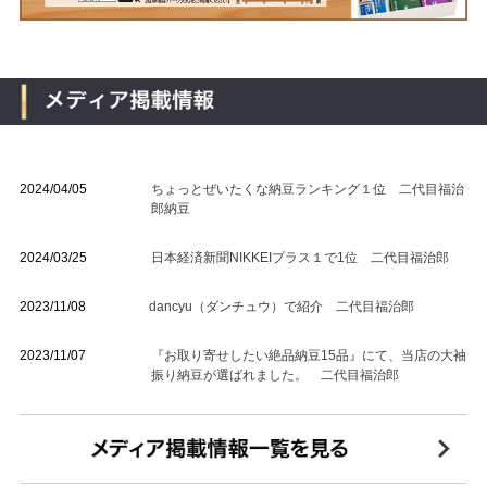
2024/04/05
ちょっとぜいたくな納豆ランキング１位 二代目福治
郎納豆
2024/03/25
日本経済新聞NIKKEIプラス１で1位 二代目福治郎
2023/11/08
dancyu（ダンチュウ）で紹介 二代目福治郎
2023/11/07
『お取り寄せしたい絶品納豆15品』にて、当店の大袖
振り納豆が選ばれました。 二代目福治郎