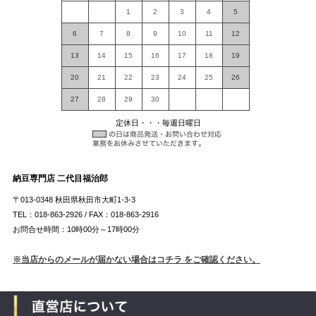
1
2
3
4
5
6
7
8
9
10
11
12
13
14
15
16
17
18
19
20
21
22
23
24
25
26
27
28
29
30
定休日・・・毎週日曜日
納豆専門店 二代目福治郎
〒013-0348 秋田県秋田市大町1-3-3
TEL：018-863-2926 / FAX：018-863-2916
お問合せ時間：10時00分～17時00分
※当店からのメールが届かない場合はコチラ をご確認ください。