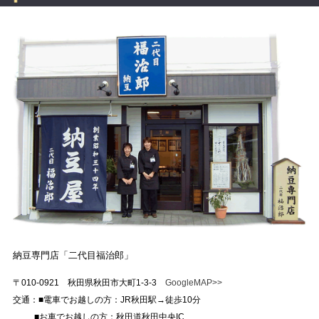
納豆専門店「二代目福治郎」
〒010-0921 秋田県秋田市大町1-3-3
GoogleMAP>>
交通：■電車でお越しの方：JR秋田駅→徒歩10分
■お車でお越しの方：秋田道秋田中央IC