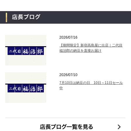
2026/07/16
【期間限定】新宿高島屋に出店｜二代目
福治郎の納豆を直接お届け
2026/07/10
7月10日は納豆の日 10日～11日セール
中