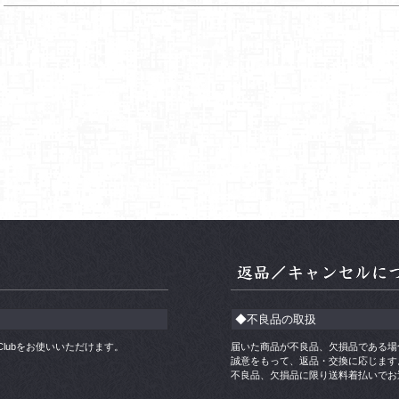
◆不良品の取扱
ners Clubをお使いいただけます。
届いた商品が不良品、欠損品である場
誠意をもって、返品・交換に応じます
不良品、欠損品に限り送料着払いでお