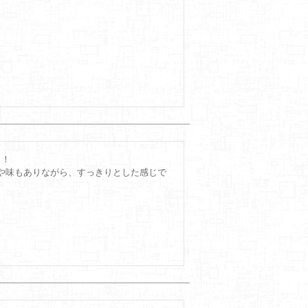
！

や味もありながら、すっきりとした感じで