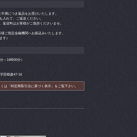
ご不満につき返品をお受けいたします。
も入れて、ご返送ください。
、返送料はお客様がご負担くださいませ。
客様ご指定金融機関へお振込みいたします。
ます）
00分～16時00分）
字田根森47-16
しくは「特定商取引法に基づく表示」をご覧下さい。