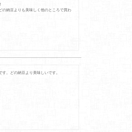


どの納豆よりも美味しく他のところで買わ
です。どの納豆より美味しいです。