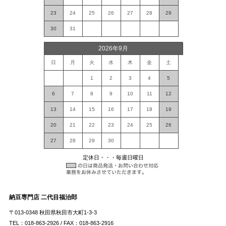
23
24
25
26
27
28
29
30
31
2026年9月
日
月
火
水
木
金
土
1
2
3
4
5
6
7
8
9
10
11
12
13
14
15
16
17
18
19
20
21
22
23
24
25
26
27
28
29
30
定休日・・・毎週日曜日
納豆専門店 二代目福治郎
〒013-0348 秋田県秋田市大町1-3-3
TEL：018-863-2926 / FAX：018-863-2916