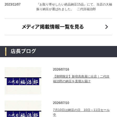
2023/11/07
『お取り寄せしたい絶品納豆15品』にて、当店の大袖
振り納豆が選ばれました。 二代目福治郎
2026/07/16
【期間限定】新宿高島屋に出店｜二代目
福治郎の納豆を直接お届け
2026/07/10
7月10日は納豆の日 10日～11日セール
中