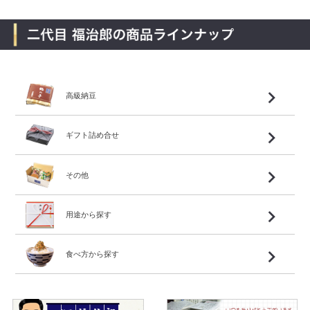
高級納豆
ギフト詰め合せ
その他
用途から探す
食べ方から探す