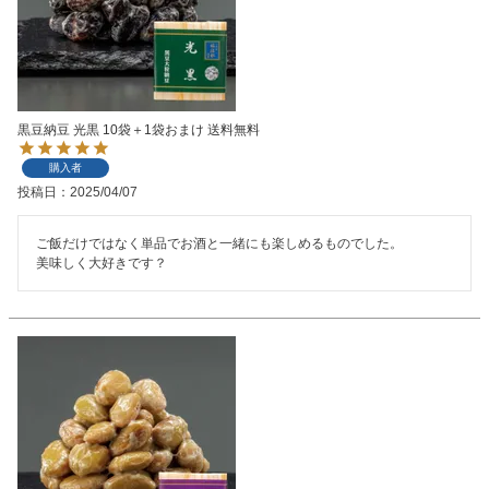
黒豆納豆 光黒 10袋＋1袋おまけ 送料無料
購入者
投稿日
2025/04/07
ご飯だけではなく単品でお酒と一緒にも楽しめるものでした。

美味しく大好きです？