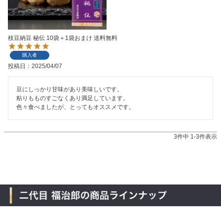
枝豆納豆 秘伝 10袋＋1袋おまけ 送料無料
購入者
投稿日
2025/04/07
豆にしっかり甘味があり美味しいです。

粘りもものすごなくあり満足しています。

色々食べましたが、とってもオススメです。
3
件中
1
-
3
件表示