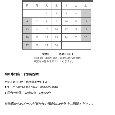
日
月
火
水
木
金
土
1
2
3
4
5
6
7
8
9
10
11
12
13
14
15
16
17
18
19
20
21
22
23
24
25
26
27
28
29
30
定休日・・・毎週日曜日
納豆専門店 二代目福治郎
〒013-0348 秋田県秋田市大町1-3-3
TEL：018-863-2926 / FAX：018-863-2916
お問合せ時間：10時00分～17時00分
※当店からのメールが届かない場合はコチラ をご確認ください。