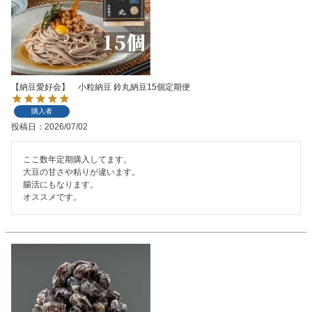
【納豆愛好会】 小粒納豆 鈴丸納豆15個定期便
購入者
投稿日
2026/07/02
ここ数年定期購入してます。

大豆の甘さや粘りが違います。

腸活にもなります。

オススメです。