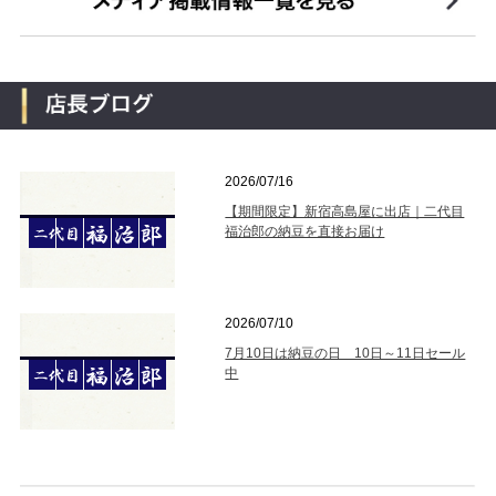
2026/07/16
【期間限定】新宿高島屋に出店｜二代目
福治郎の納豆を直接お届け
2026/07/10
7月10日は納豆の日 10日～11日セール
中