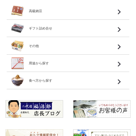
高級納豆
ギフト詰め合せ
その他
用途から探す
食べ方から探す