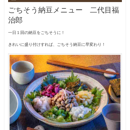
ごちそう納豆メニュー 二代目福
治郎
一日１回の納豆をごちそうに！
きれいに盛り付けすれば、ごちそう納豆に早変わり！