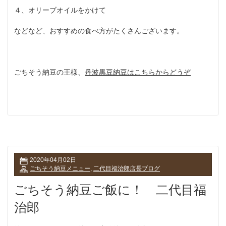
４、オリーブオイルをかけて
などなど、おすすめの食べ方がたくさんございます。
ごちそう納豆の王様、
丹波黒豆納豆はこちらからどうぞ
2020年04月02日
ごちそう納豆メニュー
,
二代目福治郎店長ブログ
ごちそう納豆ご飯に！ 二代目福
治郎