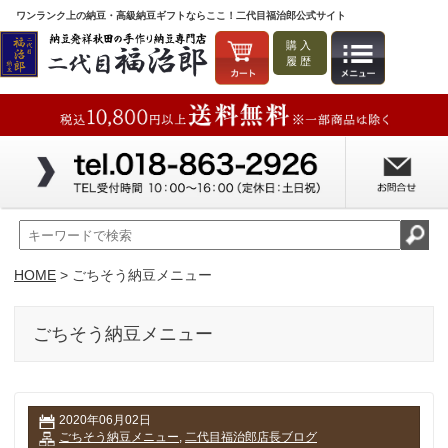
ワンランク上の納豆・高級納豆ギフトならここ！二代目福治郎公式サイト
購入
履歴
HOME
> ごちそう納豆メニュー
ごちそう納豆メニュー
2020年06月02日
ごちそう納豆メニュー
,
二代目福治郎店長ブログ