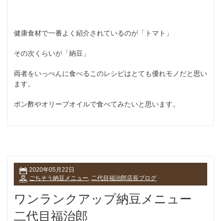
健康食材で一番よく紹介されているのが「トマト」
その次くらいが「納豆」
両者をいっぺんに食べるこのレシピはとても優れモノだと思い
ます。
ポン酢やオリーブオイルで食べてみたいと思います。
2020年05月22日
ごちそう納豆メニュー
,
二代目福治郎店長ブログ
ワンランクアップ納豆メニュー
二代目福治郎