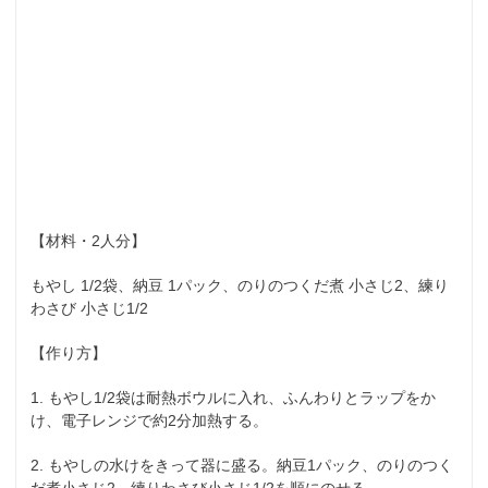
【材料・2人分】
もやし 1/2袋、納豆 1パック、のりのつくだ煮 小さじ2、練り
わさび 小さじ1/2
【作り方】
1. もやし1/2袋は耐熱ボウルに入れ、ふんわりとラップをか
け、電子レンジで約2分加熱する。
2. もやしの水けをきって器に盛る。納豆1パック、のりのつく
だ煮小さじ2、練りわさび小さじ1/2を順にのせる。