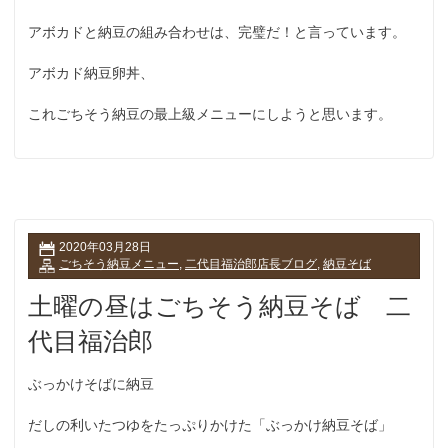
アボカドと納豆の組み合わせは、完璧だ！と言っています。
アボカド納豆卵丼、
これごちそう納豆の最上級メニューにしようと思います。
2020年03月28日
ごちそう納豆メニュー
,
二代目福治郎店長ブログ
,
納豆そば
土曜の昼はごちそう納豆そば 二
代目福治郎
ぶっかけそばに納豆
だしの利いたつゆをたっぷりかけた「ぶっかけ納豆そば」