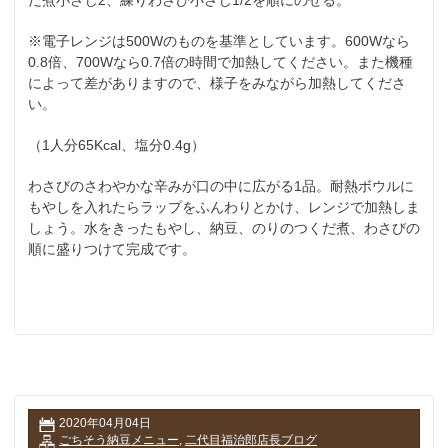
※電子レンジは500Wのものを基準としています。600Wなら
0.8倍、700Wなら0.7倍の時間で加熱してください。また機種
によって差がありますので、様子をみながら加熱してくださ
い。
（1人分65Kcal、塩分0.4g）
わさびのさわやかな辛みが口の中に広がる1品。耐熱ボウルに
もやしを入れたらラップをふんわりとかけ、レンジで加熱しま
しょう。水をきったもやし、納豆、のりのつくだ煮、わさびの
順に盛りつけて完成です。
2020年04月04日
ごちそう納豆メニュー
,
二代目福治郎店長ブログ