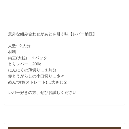
意外な組み合わせがあとを引く味【レバー納豆】
人数: ２人分
材料
納豆(大粒)…１パック
とりレバー…200g
にんにくの薄切り…１片分
赤とうがらしの小口切り…少々
めんつゆ(ストレート)…大さじ２
レバー好きの方、ぜひお試しください