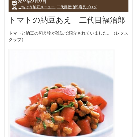
2020年05月23日
ごちそう納豆メニュー
,
二代目福治郎店長ブログ
トマトの納豆あえ 二代目福治郎
トマトと納豆の和え物が雑誌で紹介されていました。（レタス
クラブ）