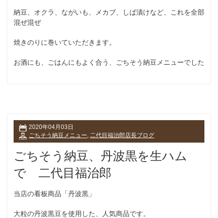
納豆、オクラ、ながいも、メカブ、しば漬けなど、これを全部
混ぜ混ぜ
焼きのりに巻いていただきます。
お酒にも、ごはんにもよく合う、ごちそう納豆メニューでした
2020年04月03日
ごちそう納豆メニュー
,
二代目福治郎店長ブログ
ごちそう納豆、丹波黒を生ハム
で 二代目福治郎
当店の看板商品「丹波黒」
大粒の丹波黒豆を使用した、人気商品です。