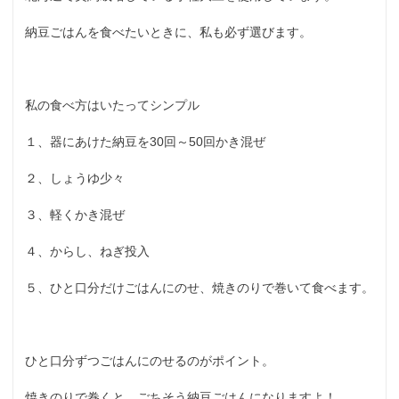
納豆ごはんを食べたいときに、私も必ず選びます。
私の食べ方はいたってシンプル
１、器にあけた納豆を30回～50回かき混ぜ
２、しょうゆ少々
３、軽くかき混ぜ
４、からし、ねぎ投入
５、ひと口分だけごはんにのせ、焼きのりで巻いて食べます。
ひと口分ずつごはんにのせるのがポイント。
焼きのりで巻くと、ごちそう納豆ごはんになりますよ！