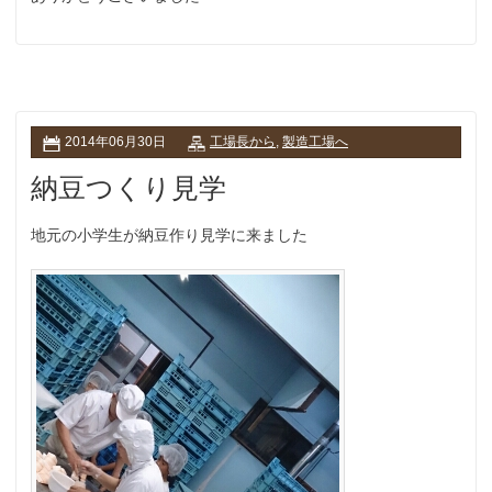
2014年06月30日
工場長から
,
製造工場へ
納豆つくり見学
地元の小学生が納豆作り見学に来ました