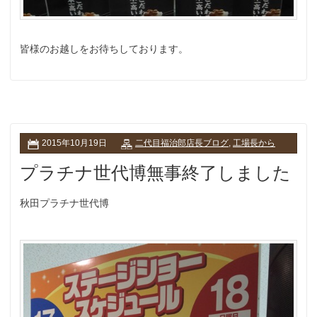
皆様のお越しをお待ちしております。
2015年10月19日
二代目福治郎店長ブログ
,
工場長から
プラチナ世代博無事終了しました
秋田プラチナ世代博