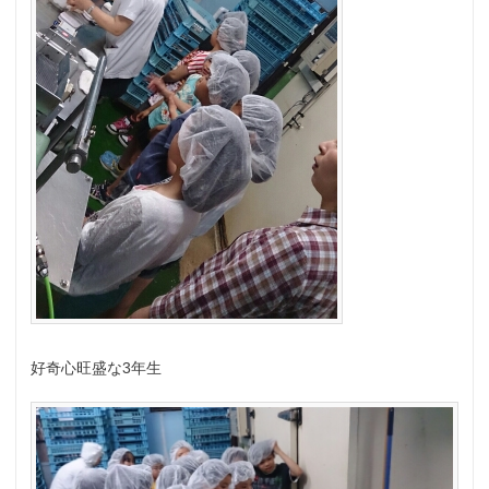
好奇心旺盛な3年生