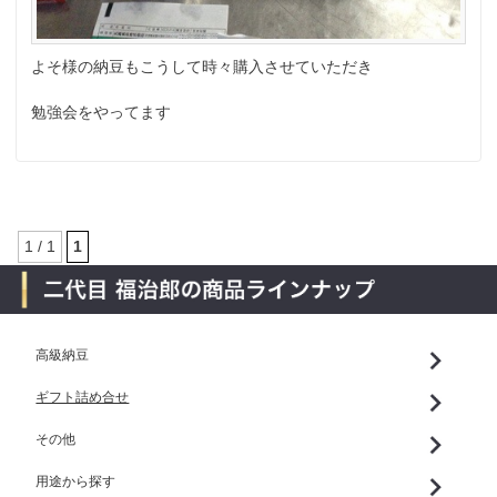
よそ様の納豆もこうして時々購入させていただき
勉強会をやってます
1 / 1
1
高級納豆
ギフト詰め合せ
その他
用途から探す