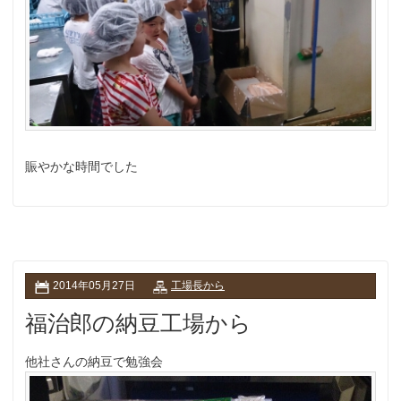
賑やかな時間でした
2014年05月27日
工場長から
福治郎の納豆工場から
他社さんの納豆で勉強会