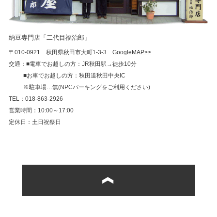
納豆専門店「二代目福治郎」
〒010-0921 秋田県秋田市大町1-3-3
GoogleMAP>>
交通：■電車でお越しの方：JR秋田駅→徒歩10分
■お車でお越しの方：秋田道秋田中央IC
※駐車場…無(NPCパーキングをご利用ください)
TEL：018-863-2926
営業時間：10:00～17:00
定休日：土日祝祭日