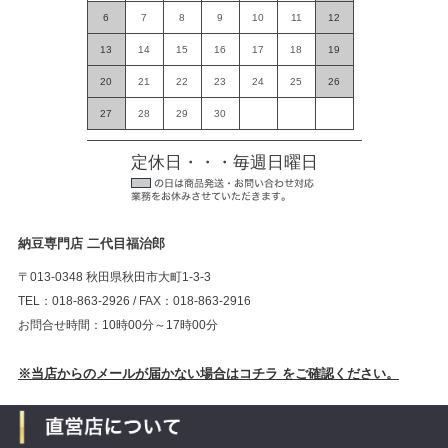
6
7
8
9
10
11
12
13
14
15
16
17
18
19
20
21
22
23
24
25
26
27
28
29
30
定休日・・・毎週日曜日
納豆専門店 二代目福治郎
〒013-0348 秋田県秋田市大町1-3-3
TEL：018-863-2926 / FAX：018-863-2916
お問合せ時間：10時00分～17時00分
※当店からのメールが届かない場合はコチラ をご確認ください。