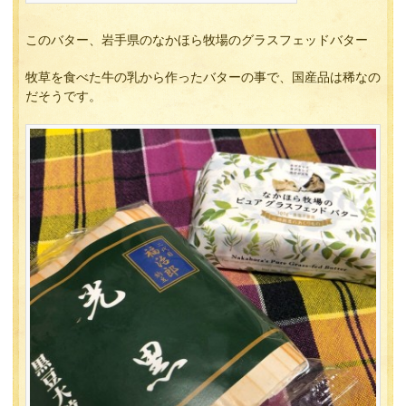
このバター、岩手県のなかほら牧場のグラスフェッドバター
牧草を食べた牛の乳から作ったバターの事で、国産品は稀なの
だそうです。