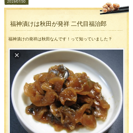
2019/07/30
福神漬けは秋田が発祥 二代目福治郎
福神漬けの発祥は秋田なんです！って知っていました？