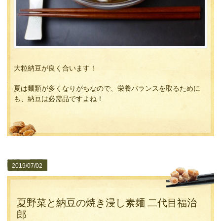
大粒納豆が良く合います！
夏は麺類が多くなりがちなので、栄養バランスを取るために
も、納豆は必需品ですよね！
2019/07/02
夏野菜と納豆の焼き浸し素麺 二代目福治
郎