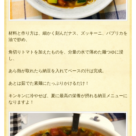
材料と作り方は、細かく刻んだナス、ズッキーニ、パプリカを
油で炒め、
角切りトマトを加えたものを、分量の水で薄めた麺つゆに浸
し、
あら熱が取れたら納豆を入れてベースの汁は完成。
あとは茹でた素麺にたっぷりかけるだけ！
キンキンに冷やせば、夏に最高の栄養が摂れる納豆メニューに
なりますよ！