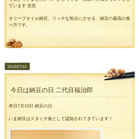
ています 笑笑
オリーブオイル納豆、リッチな気分にさせる、納豆の最高の食
べ方です。
2019/07/10
今日は納豆の日 二代目福治郎
本日7月10日 納豆の日
いま納豆はスタミナ食として認知されてきています！