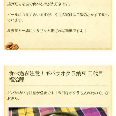
揚げたてを塩で食べるのが大好きです。
ビールにも良く合いますが、うちの家族はご飯のおかずで食べ
ています。
夏野菜と一緒にサササッと揚げれば簡単ですよ！
食べ過ぎ注意！ギバサオクラ納豆 二代目
福治郎
ギバサ納豆は注意が必要です！今回はオクラも入れたので、な
おさら。