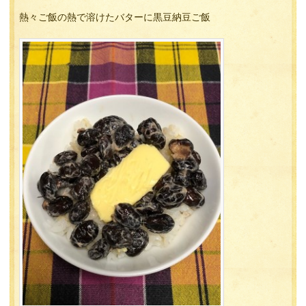
熱々ご飯の熱で溶けたバターに黒豆納豆ご飯