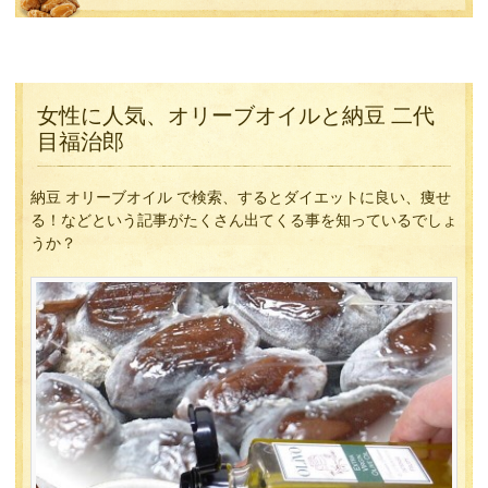
女性に人気、オリーブオイルと納豆 二代
目福治郎
納豆 オリーブオイル で検索、するとダイエットに良い、痩せ
る！などという記事がたくさん出てくる事を知っているでしょ
うか？