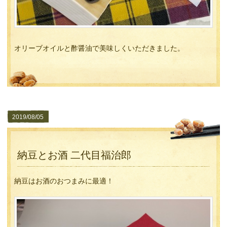
オリーブオイルと酢醤油で美味しくいただきました。
2019/08/05
納豆とお酒 二代目福治郎
納豆はお酒のおつまみに最適！