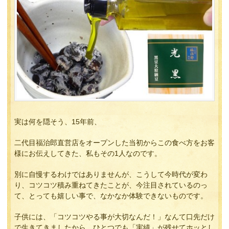
実は何を隠そう、15年前、
二代目福治郎直営店をオープンした当初からこの食べ方をお客
様にお伝えしてきた、私もその1人なのです。
別に自慢するわけではありませんが、こうして今時代が変わ
り、コツコツ積み重ねてきたことが、今注目されているのっ
て、とっても嬉しい事で、なかなか体験できないものです。
子供には、「コツコツやる事が大切なんだ！」なんて口先だけ
で生きてきましたから、ひとつでも「実績」が残せてホッとし