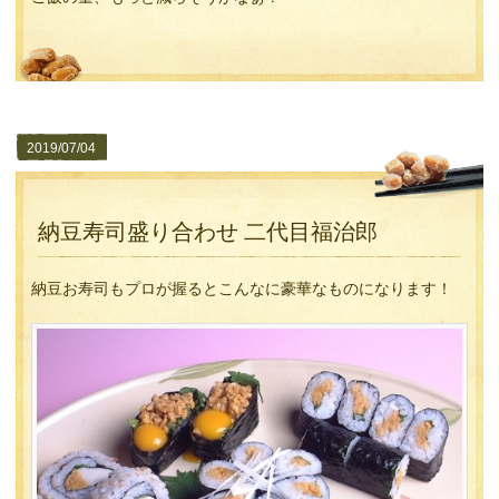
2019/07/04
納豆寿司盛り合わせ 二代目福治郎
納豆お寿司もプロが握るとこんなに豪華なものになります！