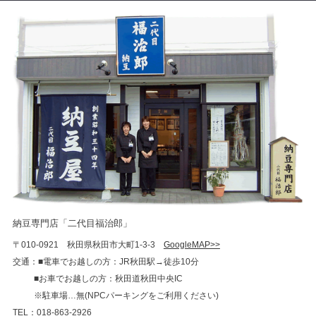
納豆専門店「二代目福治郎」
〒010-0921 秋田県秋田市大町1-3-3
GoogleMAP>>
交通：■電車でお越しの方：JR秋田駅→徒歩10分
■お車でお越しの方：秋田道秋田中央IC
※駐車場…無(NPCパーキングをご利用ください)
TEL：018-863-2926