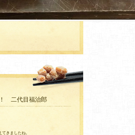
！ 二代目福治郎
えてきましたね。