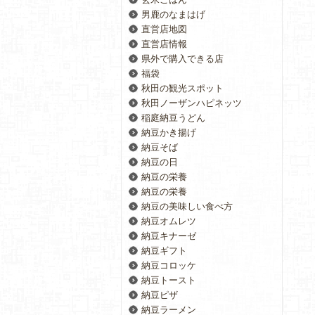
男鹿のなまはげ
直営店地図
直営店情報
県外で購入できる店
福袋
秋田の観光スポット
秋田ノーザンハピネッツ
稲庭納豆うどん
納豆かき揚げ
納豆そば
納豆の日
納豆の栄養
納豆の栄養
納豆の美味しい食べ方
納豆オムレツ
納豆キナーゼ
納豆ギフト
納豆コロッケ
納豆トースト
納豆ピザ
納豆ラーメン