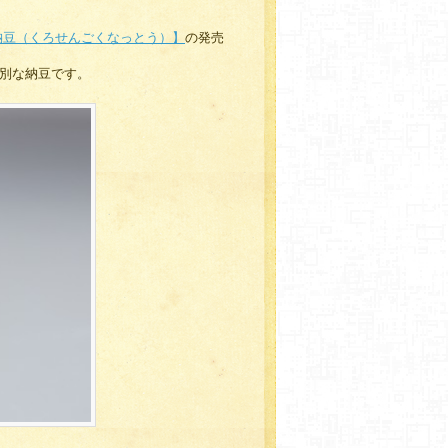
納豆（くろせんごくなっとう）】
の発売
別な納豆です。