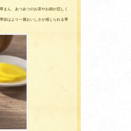
華まん、あつあつのお茶やお鍋が恋しく
季節はより一層おいしさが感じられる季