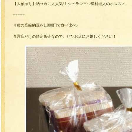
【大袖振り】納豆通に大人気!ミシュラン三つ星料理人のオススメ。
=====
４種の高級納豆を1,000円で食べ比べ♪
直営店だけの限定販売なので、ぜひお店にお越しください！