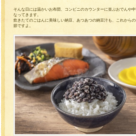
そんな日には温かいお布団、コンビニのカウンターに並ぶおでんや中
なってきます。
炊きたてのごはんに美味しい納豆、あつあつの納豆汁も、これからの
節ですよ。