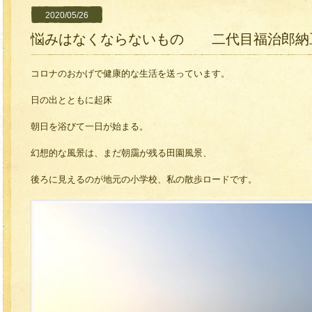
2020/05/26
悩みはなくならないもの 二代目福治郎納
コロナのおかげで健康的な生活を送っています。
日の出とともに起床
朝日を浴びて一日が始まる。
幻想的な風景は、まだ朝靄が残る田園風景、
後ろに見えるのが地元の小学校、私の散歩ロードです。