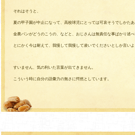
それはそうと、
夏の甲子園が中止になって、高校球児にとっては可哀そうでしかたあ
金農パンがどうのこうの、などと、おじさんは無責任な事ばかり述べ
とにかく今は耐えて、我慢して我慢して凌いでくださいとしか言いよ
すいません、気の利いた言葉が出てきません。
こういう時に自分の語彙力の無さに愕然としています。