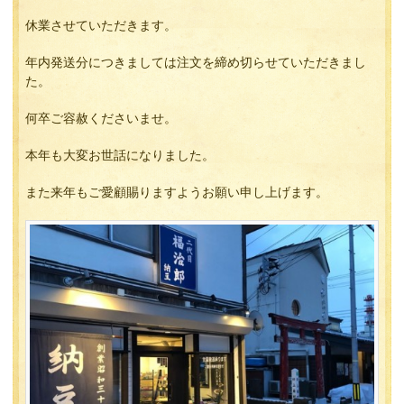
休業させていただきます。
年内発送分につきましては注文を締め切らせていただきまし
た。
何卒ご容赦くださいませ。
本年も大変お世話になりました。
また来年もご愛顧賜りますようお願い申し上げます。