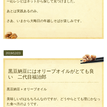
一応レシピはネットから探して見つけました。
あとは実践あるのみ。
さあ、いまから大晦日の年越しそばが楽しみです。
2019/12/23
黒豆納豆にはオリーブオイルがとても良
い 二代目福治郎
黒豆納豆＋オリーブオイル
美味しいのはもちろんなのですが、どうやらとても理にかなっ
た食べ方のようです。