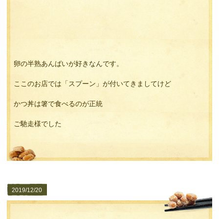
卵の半熟あんばいが好きなんです。
ここのお店では「スプーン」が付いてきましてけど
かつ丼は箸で食べるのが正統
ご馳走様でした
2019/12/20