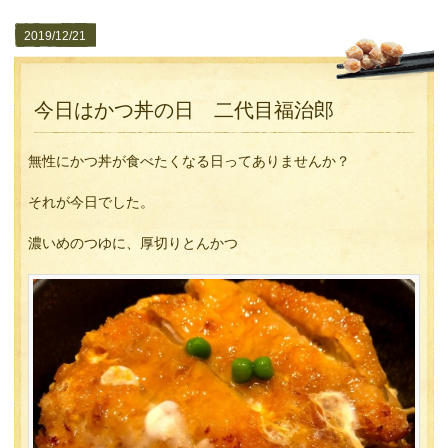
2019/12/21
今日はかつ丼の日 二代目福治郎
無性にかつ丼が食べたくなる日ってありませんか？
それが今日でした。
濃いめのつゆに、厚切りとんかつ