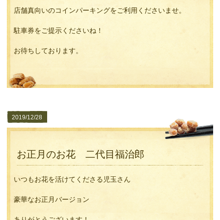
店舗真向いのコインパーキングをご利用くださいませ。
駐車券をご提示くださいね！
お待ちしております。
2019/12/28
お正月のお花 二代目福治郎
いつもお花を活けてくださる児玉さん
豪華なお正月バージョン
ありがとうございます！