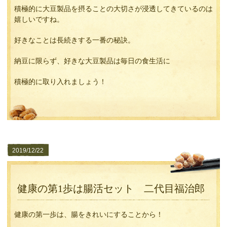
積極的に大豆製品を摂ることの大切さが浸透してきているのは
嬉しいですね。
好きなことは長続きする一番の秘訣。
納豆に限らず、好きな大豆製品は毎日の食生活に
積極的に取り入れましょう！
2019/12/22
健康の第1歩は腸活セット 二代目福治郎
健康の第一歩は、腸をきれいにすることから！