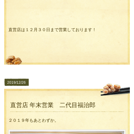
直営店は１２月３０日まで営業しております！
2019/12/26
直営店 年末営業 二代目福治郎
２０１９年もあとわずか。