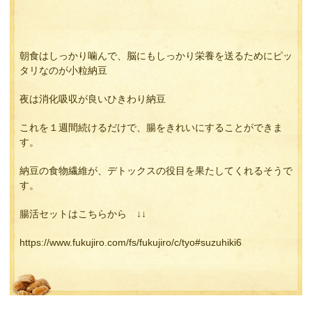
朝食はしっかり噛んで、脳にもしっかり栄養を送るためにピッ
タリなのが小粒納豆
夜は消化吸収が良いひきわり納豆
これを１週間続けるだけで、腸をきれいにすることができま
す。
納豆の食物繊維が、デトックスの役目を果たしてくれるそうで
す。
腸活セットはこちらから ↓↓
https://www.fukujiro.com/fs/fukujiro/c/tyo#suzuhiki6