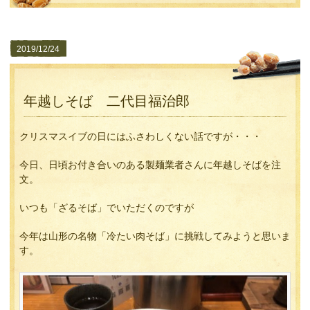
2019/12/24
年越しそば 二代目福治郎
クリスマスイブの日にはふさわしくない話ですが・・・
今日、日頃お付き合いのある製麺業者さんに年越しそばを注
文。
いつも「ざるそば」でいただくのですが
今年は山形の名物「冷たい肉そば」に挑戦してみようと思いま
す。