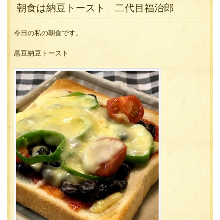
朝食は納豆トースト 二代目福治郎
今日の私の朝食です。
黒豆納豆トースト