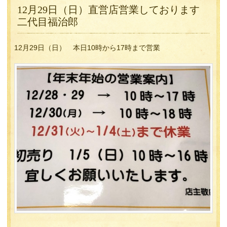
12月29日（日）直営店営業しております
二代目福治郎
12月29日（日） 本日10時から17時まで営業