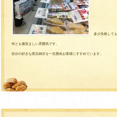
多少失敗して
何とも微笑ましい雰囲気です。
自分の好きな黒豆納豆を一生懸命お客様にすすめています。