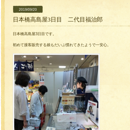
2019/09/20
日本橋高島屋3日目 二代目福治郎
日本橋高島屋3日目です。
初めて接客販売する娘もだいぶ慣れてきたようで一安心。