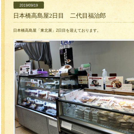
2019/09/19
日本橋高島屋2日目 二代目福治郎
日本橋高島屋「東北展」2日目を迎えております。