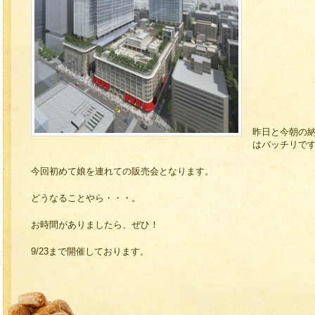
昨日と今朝の
はバッチリで
今回初めて娘を連れての販売会となります。
どうなることやら・・・。
お時間がありましたら、ぜひ！
9/23まで開催しております。