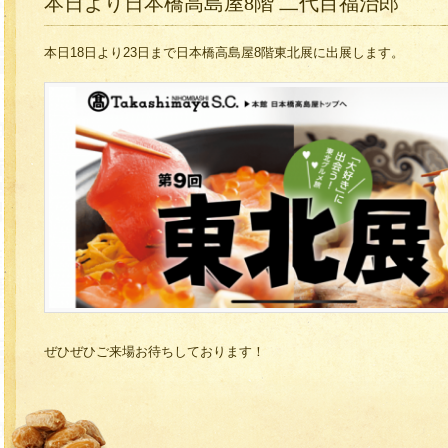
本日より日本橋高島屋8階 二代目福治郎
本日18日より23日まで日本橋高島屋8階東北展に出展します。
ぜひぜひご来場お待ちしております！