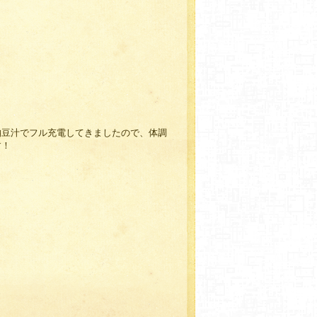
納豆汁でフル充電してきましたので、体調
す！