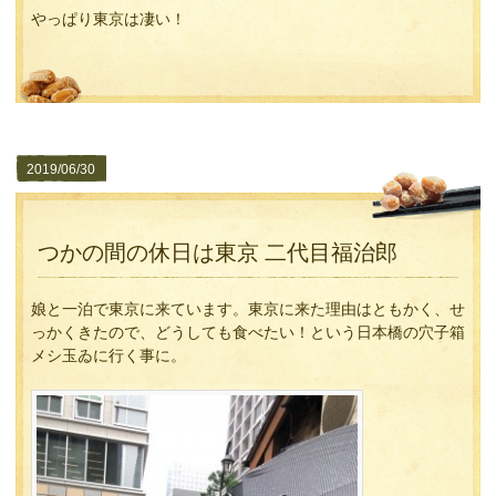
やっぱり東京は凄い！
2019/06/30
つかの間の休日は東京 二代目福治郎
娘と一泊で東京に来ています。東京に来た理由はともかく、せ
っかくきたので、どうしても食べたい！という日本橋の穴子箱
メシ玉ゐに行く事に。