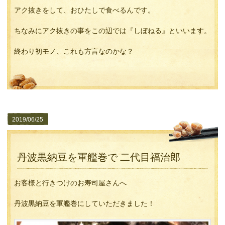
アク抜きをして、おひたしで食べるんです。
ちなみにアク抜きの事をこの辺では『しぼねる』といいます。
終わり初モノ、これも方言なのかな？
2019/06/25
丹波黒納豆を軍艦巻で 二代目福治郎
お客様と行きつけのお寿司屋さんへ
丹波黒納豆を軍艦巻にしていただきました！