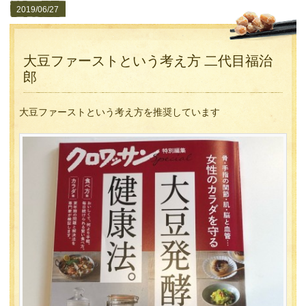
2019/06/27
大豆ファーストという考え方 二代目福治
郎
大豆ファーストという考え方を推奨しています