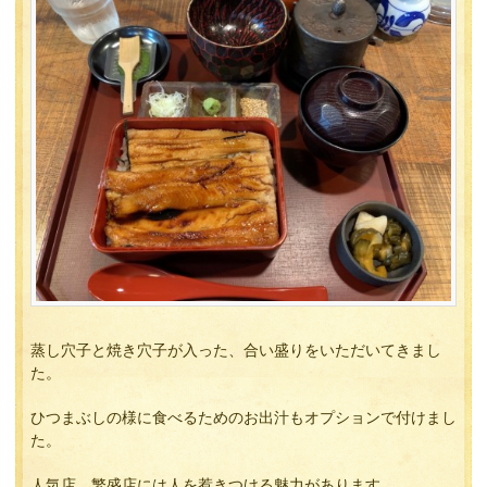
蒸し穴子と焼き穴子が入った、合い盛りをいただいてきまし
た。
ひつまぶしの様に食べるためのお出汁もオプションで付けまし
た。
人気店、繁盛店には人を惹きつける魅力があります。