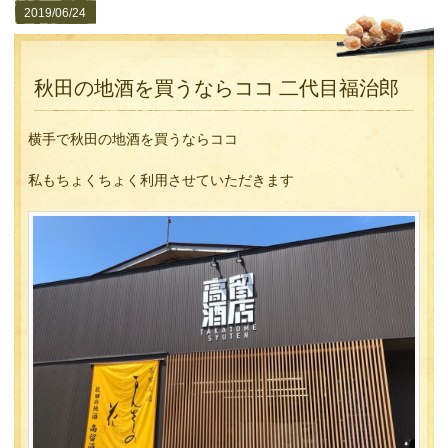
2019/06/24
秋田の地酒を買うならココ 二代目福治郎
横手で秋田の地酒を買うならココ
私もちょくちょく利用させていただきます