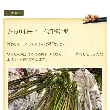
2019/06/26
終わり初モノ 二代目福治郎
終わり初モノって言うのは秋田だけ？
ワラビの旬がそろそろ終わりになり、アー、終わり初モノだな
ぁ という使い方をします。