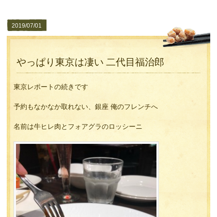
2019/07/01
やっぱり東京は凄い 二代目福治郎
東京レポートの続きです
予約もなかなか取れない、銀座 俺のフレンチへ
名前は牛ヒレ肉とフォアグラのロッシーニ