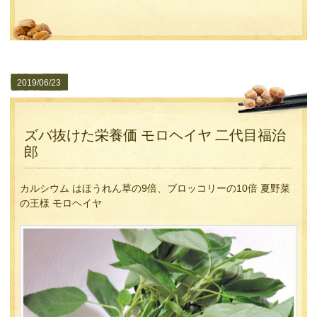
2019/06/23
ズバ抜けた栄養価 モロヘイヤ 二代目福治
郎
カルシウム はほうれん草の9倍、ブロッコリーの10倍 夏野菜
の王様 モロヘイヤ