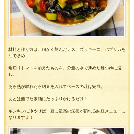
材料と作り方は、細かく刻んだナス、ズッキーニ、パプリカを
油で炒め、
角切りトマトを加えたものを、分量の水で薄めた麺つゆに浸
し、
あら熱が取れたら納豆を入れてベースの汁は完成。
あとは茹でた素麺にたっぷりかけるだけ！
キンキンに冷やせば、夏に最高の栄養が摂れる納豆メニューに
なりますよ！