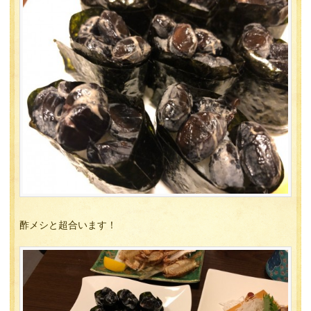
酢メシと超合います！