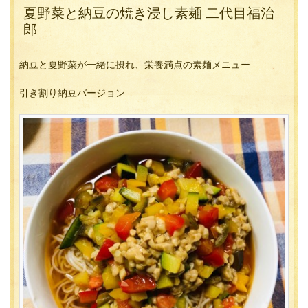
夏野菜と納豆の焼き浸し素麺 二代目福治
郎
納豆と夏野菜が一緒に摂れ、栄養満点の素麺メニュー
引き割り納豆バージョン