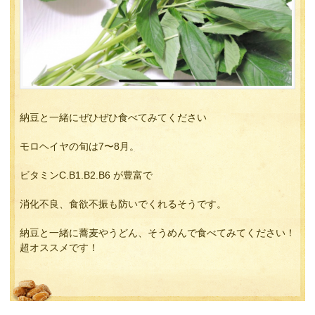
納豆と一緒にぜひぜひ食べてみてください
モロヘイヤの旬は7〜8月。
ビタミンC.B1.B2.B6 が豊富で
消化不良、食欲不振も防いでくれるそうです。
納豆と一緒に蕎麦やうどん、そうめんで食べてみてください！
超オススメです！