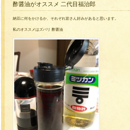
酢醤油がオススメ 二代目福治郎
納豆に何をかけるか、それぞれ皆さん好みがあると思います。
私のオススメはズバリ 酢醤油