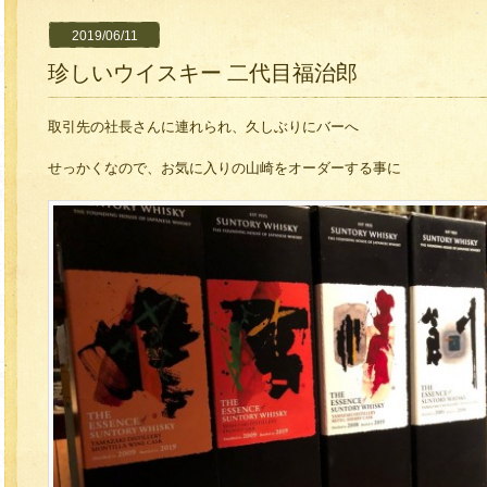
2019/06/11
珍しいウイスキー 二代目福治郎
取引先の社長さんに連れられ、久しぶりにバーへ
せっかくなので、お気に入りの山崎をオーダーする事に