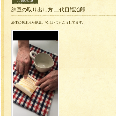
2019/06/10
納豆の取り出し方 二代目福治郎
経木に包まれた納豆、私はいつもこうしてます。