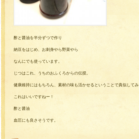
酢と醤油を半分ずつで作り
納豆をはじめ、お刺身やら野菜やら
なんにでも使っています。
じつはこれ、うちのおふくろからの伝授。
健康維持にはもちろん、素材の味も活かせるということで真似してみ
これはいいですねー！
酢と醤油
血圧にも良さそうです。