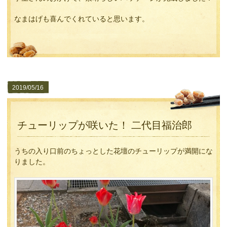
なまはげも喜んでくれていると思います。
2019/05/16
チューリップが咲いた！ 二代目福治郎
うちの入り口前のちょっとした花壇のチューリップが満開にな
りました。