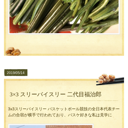
2019/05/14
3×3 スリーバイスリー 二代目福治郎
3x3スリーバイスリー バスケットボール競技の全日本代表チー
ムの合宿が横手で行われており、バスケ好きな私は見学に