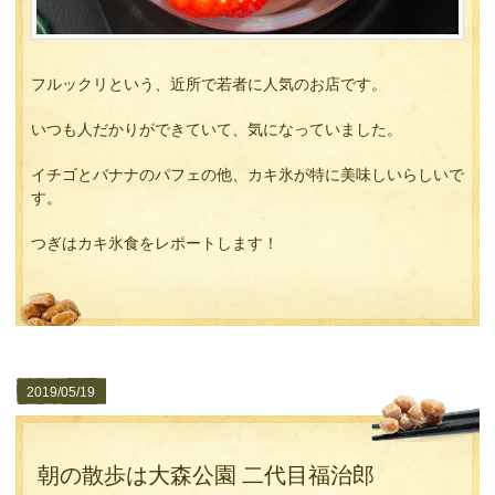
フルックリという、近所で若者に人気のお店です。
いつも人だかりができていて、気になっていました。
イチゴとバナナのパフェの他、カキ氷が特に美味しいらしいで
す。
つぎはカキ氷食をレポートします！
2019/05/19
朝の散歩は大森公園 二代目福治郎