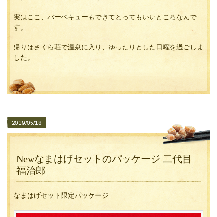
実はここ、バーベキューもできてとってもいいところなんで
す。
帰りはさくら荘で温泉に入り、ゆったりとした日曜を過ごしま
した。
2019/05/18
Newなまはげセットのパッケージ 二代目
福治郎
なまはげセット限定パッケージ