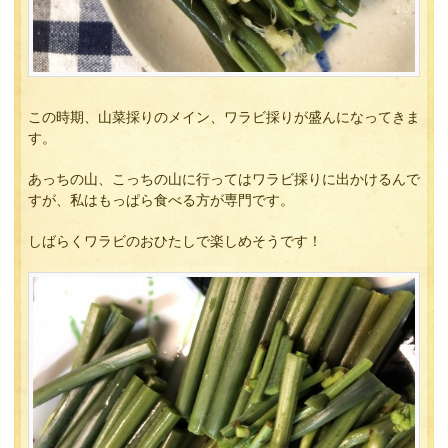
この時期、山菜採りのメイン、ワラビ採りが盛んになってきま
す。
あっちの山、こっちの山に行ってはワラビ採りに出かけるんで
すが、私はもっぱら食べる方が専門です。
しばらくワラビのおひたしで楽しめそうです！