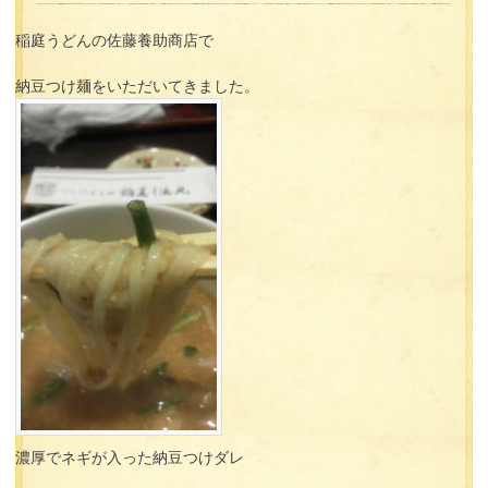
稲庭うどんの佐藤養助商店で
納豆つけ麺をいただいてきました。
濃厚でネギが入った納豆つけダレ