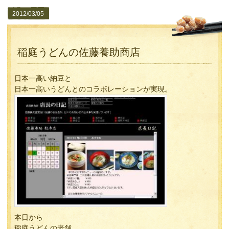
2012/03/05
稲庭うどんの佐藤養助商店
日本一高い納豆と
日本一高いうどんとのコラボレーションが実現。
本日から
稲庭うどんの老舗