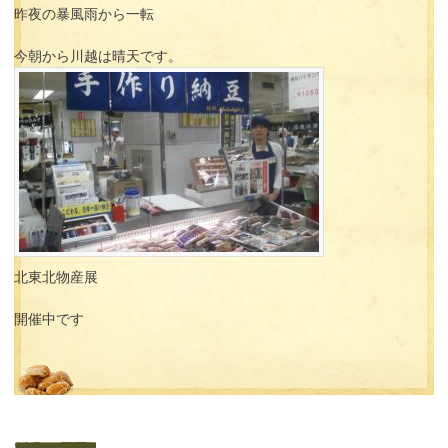
昨夜の暴風雨から一転
今朝から川越は晴天です。
北東北物産展
開催中です