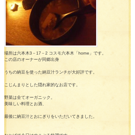
場所は六本木3－17－2 コスモ六本木「home」です。
この店のオーナーが同郷出身
うちの納豆を使った納豆汁ランチが大好評です。
こじんまりとした隠れ家的なお店です。
野菜は全てオーガニック。
美味しい料理とお酒、
最後に納豆汁とおにぎりをいただいてきました。