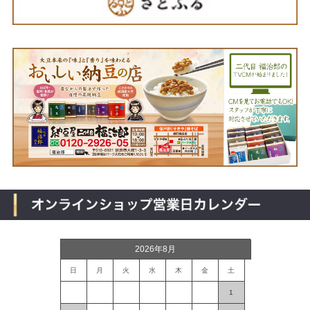
2026年8月
日
月
火
水
木
金
土
1