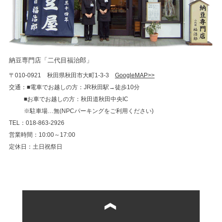
納豆専門店「二代目福治郎」
〒010-0921 秋田県秋田市大町1-3-3
GoogleMAP>>
交通：■電車でお越しの方：JR秋田駅→徒歩10分
■お車でお越しの方：秋田道秋田中央IC
※駐車場…無(NPCパーキングをご利用ください)
TEL：018-863-2926
営業時間：10:00～17:00
定休日：土日祝祭日