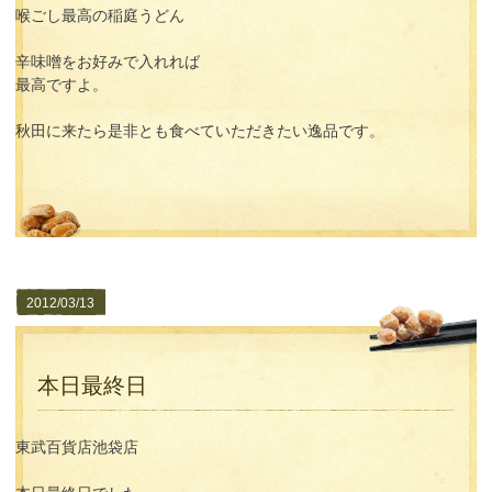
喉ごし最高の稲庭うどん
辛味噌をお好みで入れれば
最高ですよ。
秋田に来たら是非とも食べていただきたい逸品です。
2012/03/13
本日最終日
東武百貨店池袋店