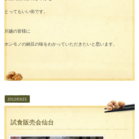
とってもいい街です。
川越の皆様に
ホンモノの納豆の味をわかっていただきたいと思います。
2012/03/23
試食販売会仙台