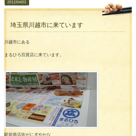
2012/04/03
埼玉県川越市に来ています
川越市にある
まるひろ百貨店に来ています。
駅前商店街がにぎやかな