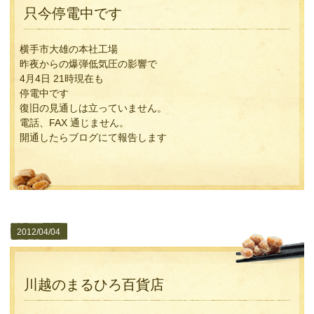
只今停電中です
横手市大雄の本社工場
昨夜からの爆弾低気圧の影響で
4月4日 21時現在も
停電中です
復旧の見通しは立っていません。
電話、FAX 通じません。
開通したらブログにて報告します
2012/04/04
川越のまるひろ百貨店