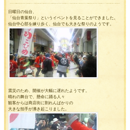
日曜日の仙台、
「仙台青葉祭り」というイベントを見ることができました。
仙台中心部を練り歩く、仙台でも大きな祭りのようです。
震災のため、開催が大幅に遅れたようです。
晴れの舞台で、懸命に踊る人々
観客からは商店街に割れんばかりの
大きな拍手が沸き起こりました。