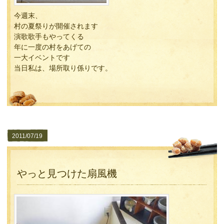
今週末、
村の夏祭りが開催されます
演歌歌手もやってくる
年に一度の村をあげての
一大イベントです
当日私は、場所取り係りです。
2011/07/19
やっと見つけた扇風機