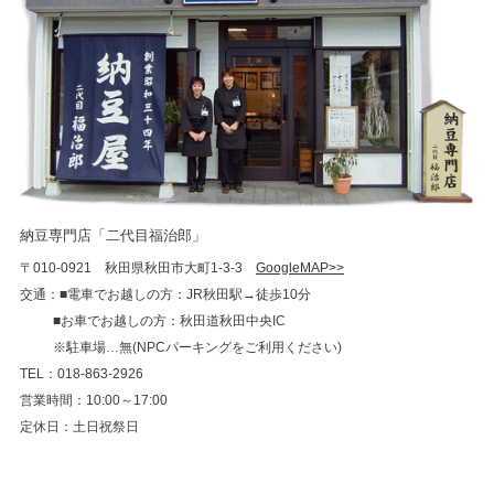
納豆専門店「二代目福治郎」
〒010-0921 秋田県秋田市大町1-3-3
GoogleMAP>>
交通：■電車でお越しの方：JR秋田駅→徒歩10分
■お車でお越しの方：秋田道秋田中央IC
※駐車場…無(NPCパーキングをご利用ください)
TEL：018-863-2926
営業時間：10:00～17:00
定休日：土日祝祭日