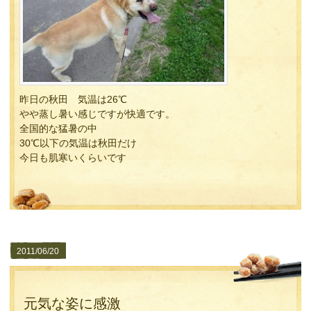
昨日の秋田 気温は26℃
やや蒸し暑い感じですが快適です。
全国的な猛暑の中
30℃以下の気温は秋田だけ
今日も肌寒いくらいです
2011/06/20
元気な姿に感激