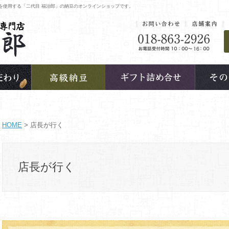
を使用する「二代目 福治郎」の納豆のオンラインショップです。
HOME
> 店長が行く
店長が行く