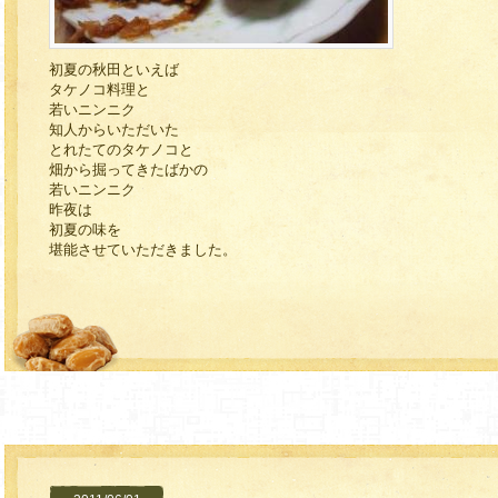
初夏の秋田といえば
タケノコ料理と
若いニンニク
知人からいただいた
とれたてのタケノコと
畑から掘ってきたばかの
若いニンニク
昨夜は
初夏の味を
堪能させていただきました。