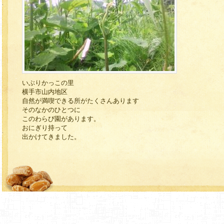
いぶりかっこの里
横手市山内地区
自然が満喫できる所がたくさんあります
そのなかのひとつに
このわらび園があります。
おにぎり持って
出かけてきました。