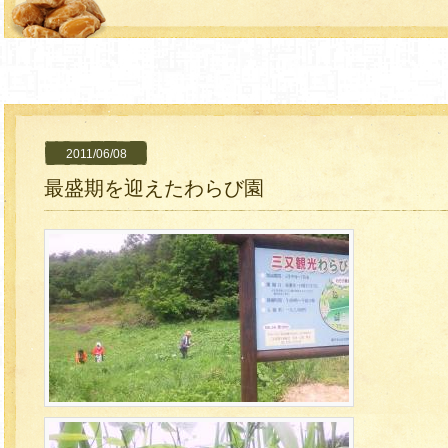
2011/06/08
最盛期を迎えたわらび園