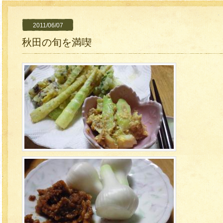
2011/06/07
秋田の旬を満喫