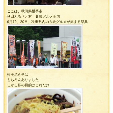
ここは、秋田県横手市
秋田ふるさと村 Ｂ級グルメ王国
6月19、20日、秋田県内のＢ級グルメが集まる祭典
横手焼きそば
もちろんありました
しかし私の目的はこれだけ