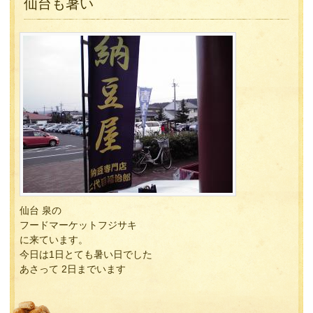
仙台も暑い
仙台 泉の
フードマーケットフジサキ
に来ています。
今日は1日とても暑い日でした
あさって 2日までいます