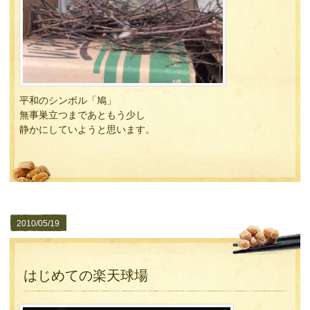
平和のシンボル「鳩」
無事巣立つまであともう少し
静かにしていようと思います。
2010/05/19
はじめての楽天球場