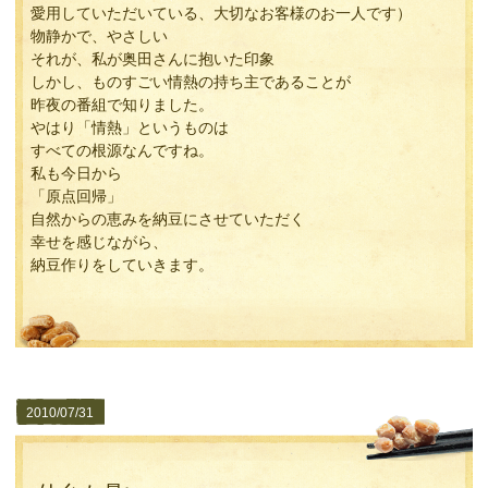
愛用していただいている、大切なお客様のお一人です）
物静かで、やさしい
それが、私が奥田さんに抱いた印象
しかし、ものすごい情熱の持ち主であることが
昨夜の番組で知りました。
やはり「情熱」というものは
すべての根源なんですね。
私も今日から
「原点回帰」
自然からの恵みを納豆にさせていただく
幸せを感じながら、
納豆作りをしていきます。
2010/07/31