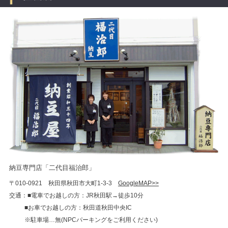
納豆専門店「二代目福治郎」
〒010-0921 秋田県秋田市大町1-3-3
GoogleMAP>>
交通：■電車でお越しの方：JR秋田駅→徒歩10分
■お車でお越しの方：秋田道秋田中央IC
※駐車場…無(NPCパーキングをご利用ください)