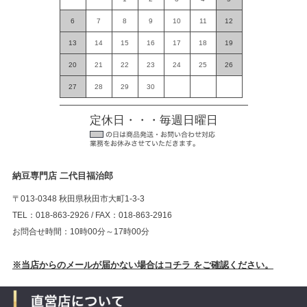
6
7
8
9
10
11
12
13
14
15
16
17
18
19
20
21
22
23
24
25
26
27
28
29
30
定休日・・・毎週日曜日
納豆専門店 二代目福治郎
〒013-0348 秋田県秋田市大町1-3-3
TEL：018-863-2926 / FAX：018-863-2916
お問合せ時間：10時00分～17時00分
※当店からのメールが届かない場合はコチラ をご確認ください。