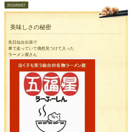
2010/05/07
美味しさの秘密
先日仙台出張で
車で走っていて偶然見つけて入った
ラーメン屋さん