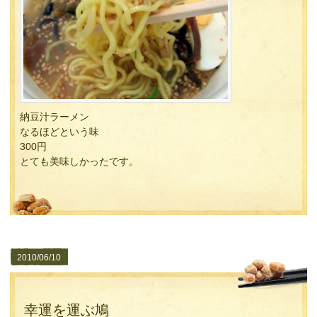
納豆汁ラーメン
なるほどという味
300円
とても美味しかったです。
2010/06/10
幸運を運ぶ鳩