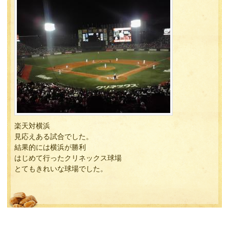
楽天対横浜
見応えある試合でした。
結果的には横浜が勝利
はじめて行ったクリネックス球場
とてもきれいな球場でした。