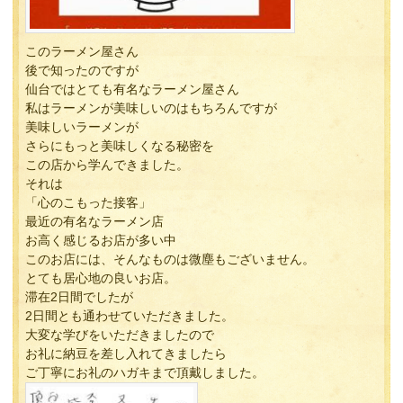
このラーメン屋さん
後で知ったのですが
仙台ではとても有名なラーメン屋さん
私はラーメンが美味しいのはもちろんですが
美味しいラーメンが
さらにもっと美味しくなる秘密を
この店から学んできました。
それは
「心のこもった接客」
最近の有名なラーメン店
お高く感じるお店が多い中
このお店には、そんなものは微塵もございません。
とても居心地の良いお店。
滞在2日間でしたが
2日間とも通わせていただきました。
大変な学びをいただきましたので
お礼に納豆を差し入れてきましたら
ご丁寧にお礼のハガキまで頂戴しました。