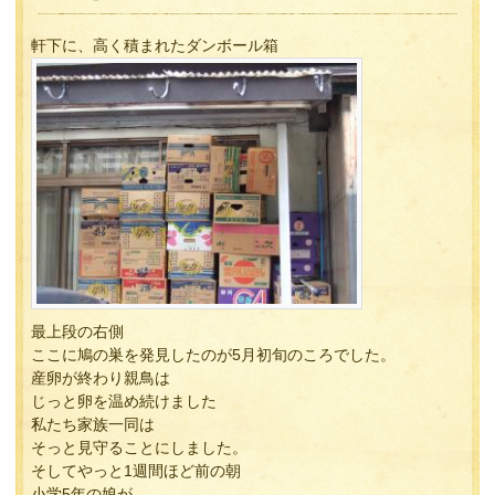
軒下に、高く積まれたダンボール箱
最上段の右側
ここに鳩の巣を発見したのが5月初旬のころでした。
産卵が終わり親鳥は
じっと卵を温め続けました
私たち家族一同は
そっと見守ることにしました。
そしてやっと1週間ほど前の朝
小学5年の娘が