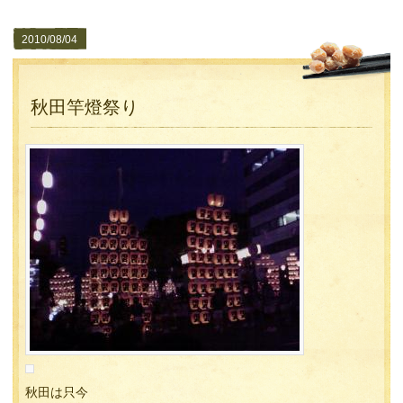
2010/08/04
秋田竿燈祭り
秋田は只今