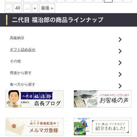
...
40
...
»
最後 »
高級納豆
ギフト詰め合せ
その他
用途から探す
食べ方から探す