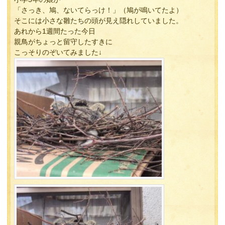
「さっき、鳩、ないてらっけ！」（鳩が鳴いてたよ）
そこには小さな雛たちの頭が見え隠れしていました。
あれから1週間たった今日
親鳥がちょっと留守したすきに
こっそりのぞいてみました↓