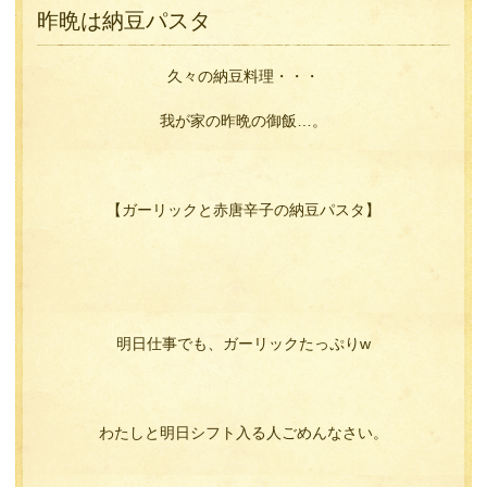
昨晩は納豆パスタ
久々の納豆料理・・・
我が家の昨晩の御飯…。
【ガーリックと赤唐辛子の納豆パスタ】
明日仕事でも、ガーリックたっぷりw
わたしと明日シフト入る人ごめんなさい。