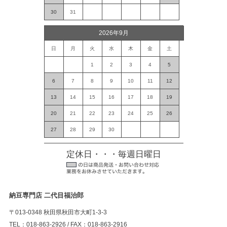
30
31
2026年9月
日
月
火
水
木
金
土
1
2
3
4
5
6
7
8
9
10
11
12
13
14
15
16
17
18
19
20
21
22
23
24
25
26
27
28
29
30
定休日・・・毎週日曜日
納豆専門店 二代目福治郎
〒013-0348 秋田県秋田市大町1-3-3
TEL：018-863-2926 / FAX：018-863-2916