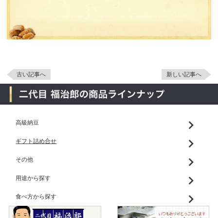
古い記事へ
新しい記事へ
高級納豆
ギフト詰め合せ
その他
用途から探す
食べ方から探す