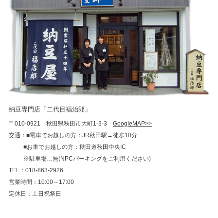
納豆専門店「二代目福治郎」
〒010-0921 秋田県秋田市大町1-3-3
GoogleMAP>>
交通：■電車でお越しの方：JR秋田駅→徒歩10分
■お車でお越しの方：秋田道秋田中央IC
※駐車場…無(NPCパーキングをご利用ください)
TEL：018-863-2926
営業時間：10:00～17:00
定休日：土日祝祭日