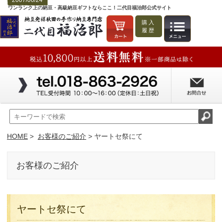
2007/06/24
ワンランク上の納豆・高級納豆ギフトならここ！二代目福治郎公式サイト
購入
履歴
HOME
>
お客様のご紹介
> ヤートセ祭にて
お客様のご紹介
ヤートセ祭にて