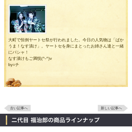
大町で恒例ヤートセ祭が行われました。今日の人気物は「ばか
うま！なす漬け」。ヤートセを身にまとったお姉さん達と一緒
にパシャ！
なす漬けもご満悦(^-^)v
by○チ
古い記事へ
新しい記事へ