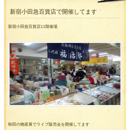
新宿小田急百貨店で開催してます
新宿小田急百貨店11階催場
秋田の物産展でライブ販売会を開催してます