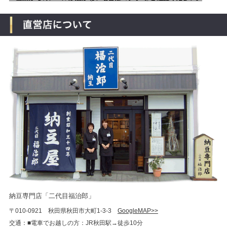
納豆専門店「二代目福治郎」
〒010-0921 秋田県秋田市大町1-3-3
GoogleMAP>>
交通：■電車でお越しの方：JR秋田駅→徒歩10分