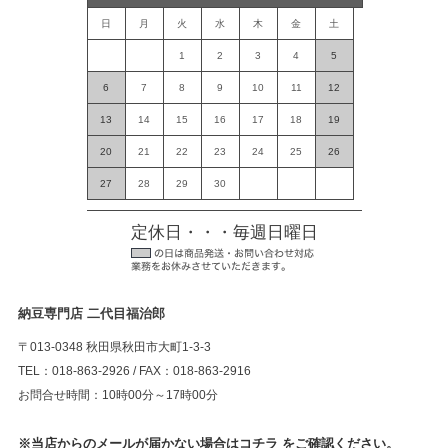
日
月
火
水
木
金
土
1
2
3
4
5
6
7
8
9
10
11
12
13
14
15
16
17
18
19
20
21
22
23
24
25
26
27
28
29
30
定休日・・・毎週日曜日
納豆専門店 二代目福治郎
〒013-0348 秋田県秋田市大町1-3-3
TEL：018-863-2926 / FAX：018-863-2916
お問合せ時間：10時00分～17時00分
※当店からのメールが届かない場合はコチラ をご確認ください。